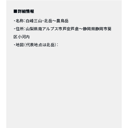
■詳細情報
・名称：白峰三山・北岳〜農鳥岳
・住所：山梨県南アルプス市芦安芦倉〜静岡県静岡市葵
区小河内
・地図（代表地点は北岳）：