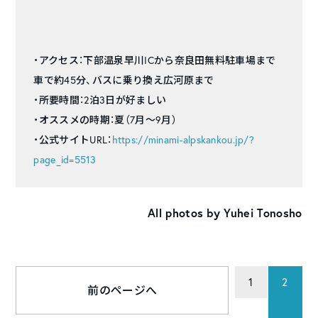
・アクセス：下部温泉早川ICから奈良田無料駐車場まで
車で約45分、バスに乗り換え広河原まで
・所要時間：2泊3日が好ましい
・オススメの時期：夏（7月〜9月）
・公式サイトURL：
https://minami-alpskankou.jp/?
page_id=5513
All photos by Yuhei Tonosho
1
2
前のページへ