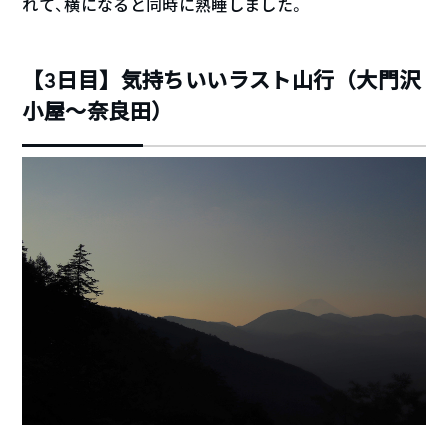
れて、横になると同時に熟睡しました。
【3日目】気持ちいいラスト山行（大門沢
小屋〜奈良田）