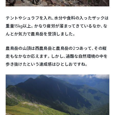
テントやシュラフを入れ、水分や食料の入ったザックは
重量15kg以上。かなり疲労が溜まってきているなか、な
んとか気力で農鳥岳を登頂しました。
農鳥岳の山頂は西農鳥岳と農鳥岳の2つあって、その縦
走もなかなか応えます。しかし、過酷な自然環境の中を
歩き抜けたという達成感はひとしおですね。