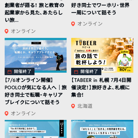
創業者が語る！ 旅と教育の
好き同士でワーホリ・世界
起業家から見た、あたらし
一周について話そう
い旅...
オンライン
オンライン
開催終了
開催終了
【7/6オンライン開催】
【TABEER in 札幌 7月4日開
POOLOが気になる人へ｜旅
催決定！】旅好きよ、札幌に
好き同士で転職・キャリア
集合！
ブレイクについて話そう
北海道
オンライン