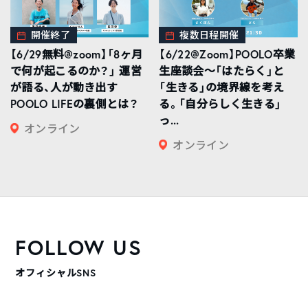
開催終了
複数日程開催
【6/29無料@zoom】「8ヶ月
【6/22@Zoom】POOLO卒業
で何が起こるのか？」 運営
生座談会〜「はたらく」と
が語る、人が動き出す
「生きる」の境界線を考え
POOLO LIFEの裏側とは？
る。「自分らしく生きる」
っ...
オンライン
オンライン
FOLLOW US
オフィシャルSNS