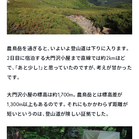
農鳥岳を過ぎると、いよいよ登山道は下りに入ります。
2日目に宿泊する大門沢小屋まで直線では約2kmほど
で、「あと少し！」と思っていたのですが、考えが甘かった
です。
大門沢小屋の標高は約1,700m。農鳥岳とは標高差が
1,300m以上もあるのです。それにもかかわらず距離が
短いというのは、登山道が険しい証拠でした。