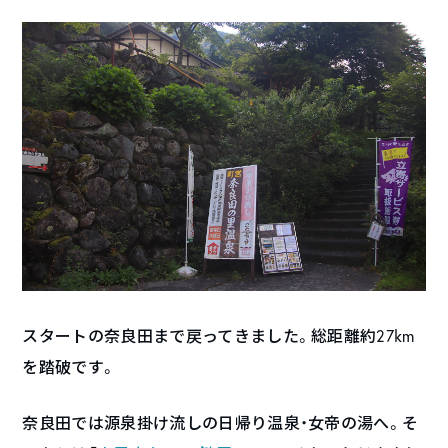
スタートの奈良田まで戻ってきました。総距離約27km
を踏破です。
奈良田では源泉掛け流しの日帰り温泉・女帝の湯へ。そ