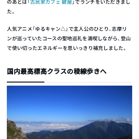
のあとは「
古民家カフェ 鍵屋
」でランチをいただきまし
た。
人気アニメ「ゆるキャン△」で主人公のひとり、志摩リ
ンが巡っていたコースの聖地巡礼を満喫しながら、登山
で使い切ったエネルギーを思いっきり補充しました。
国内最高標高クラスの稜線歩きへ