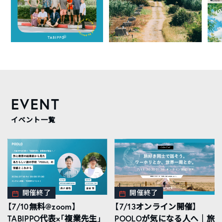
EVENT
イベント一覧
開催終了
開催終了
【7/10無料@zoom】
【7/13オンライン開催】
TABIPPO代表×「複業先生」
POOLOが気になる人へ｜旅