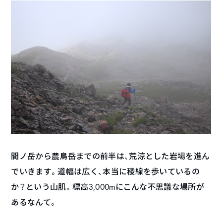
間ノ岳から農鳥岳までの前半は、荒涼とした岩場を進ん
でいきます。道幅は広く、本当に稜線を歩いているの
か？という山肌。標高3,000mにこんな不思議な場所が
あるなんて。