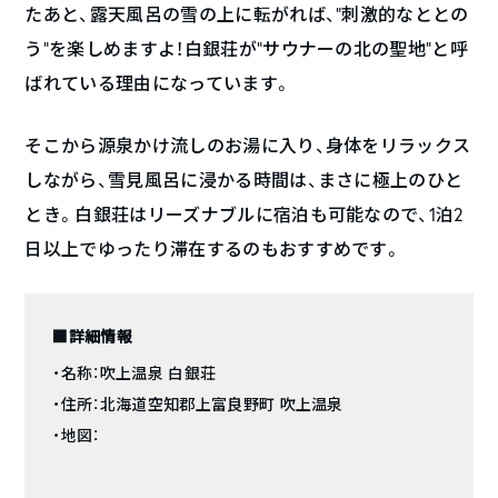
たあと、露天風呂の雪の上に転がれば、”刺激的なととの
う”を楽しめますよ！白銀荘が”サウナーの北の聖地”と呼
ばれている理由になっています。
そこから源泉かけ流しのお湯に入り、身体をリラックス
しながら、雪見風呂に浸かる時間は、まさに極上のひと
とき。白銀荘はリーズナブルに宿泊も可能なので、1泊2
日以上でゆったり滞在するのもおすすめです。
■詳細情報
・名称：吹上温泉 白銀荘
・住所：北海道空知郡上富良野町 吹上温泉
・地図：