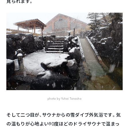
見られます。
photo by Yuhei Tonosho
そして二つ目が、サウナからの雪ダイブ外気浴です。気
の温もりが心地よい90度ほどのドライサウナで温まっ