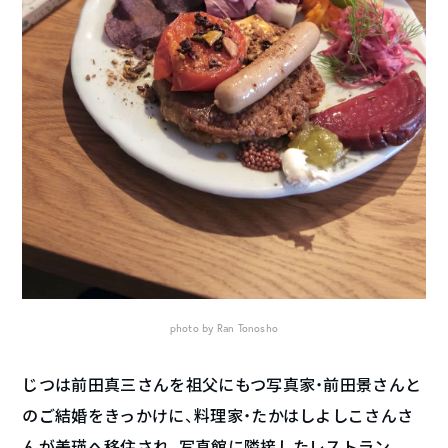
photo by Ran Tonosho
じつは前田真三さんを祖父にもつ写真家・前田景さんと
のご結婚をきっかけに、料理家・たかはしよしこさんさ
んが美瑛へ移住され、写真館に隣接したレストラン