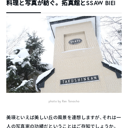
料理と写真が紡ぐ。拓真館とSSAW BIEI
photo by Ran Tonosho
美瑛といえば美しい丘の風景を連想しますが、それは一
人の写真家の功績だということはご存知でしょうか。