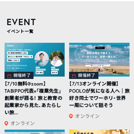
EVENT
イベント一覧
開催終了
開催終了
【7/10無料@zoom】
【7/13オンライン開催】
TABIPPO代表×「複業先生」
POOLOが気になる人へ｜旅
創業者が語る！ 旅と教育の
好き同士でワーホリ・世界
起業家から見た、あたらし
一周について話そう
い旅...
オンライン
オンライン