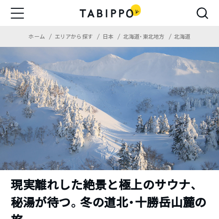
ホーム
エリアから探す
日本
北海道・東北地方
北海道
現実離れした絶景と極上のサウナ、
秘湯が待つ。冬の道北・十勝岳山麓の