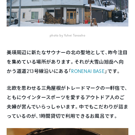
photo by Yuhei Tonosho
美瑛周辺に新たなサウナーの北の聖地として、昨今注目
を集めている場所があります。それが大雪山旭岳へ向
かう道道213号線沿いにある「
RONENAI BASE
」です。
北欧を思わせる三角屋根がトレードマークの一軒宿で、
ともにウインタースポーツを愛するアウトドア人のご
夫婦が営んでいらっしゃいます。中でもこだわりが詰ま
っているのが、1時間貸切で利用できるお風呂です。