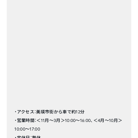
・アクセス：美瑛市街から車で約12分
・営業時間：＜11月〜3月＞10:00～16:00、＜4月〜10月＞
10:00～17:00
・定休日：無休