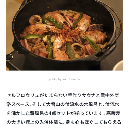
photo by Ran Tonosho
セルフロウリュがたまらない手作りサウナと雪中外気
浴スペース、そして大雪山の伏流水の水風呂と、伏流水
を沸かした薪風呂の4点セットが揃っています。寒暖差
の大きい極上の入浴体験に、身も心もほぐしてもらえる