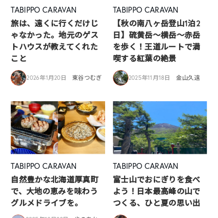
TABIPPO CARAVAN
TABIPPO CARAVAN
旅は、遠くに行くだけじ
【秋の南八ヶ岳登山1泊2
ゃなかった。地元のゲス
日】硫黄岳～横岳～赤岳
トハウスが教えてくれた
を歩く！王道ルートで満
こと
喫する紅葉の絶景
2026年1月20日
東谷つむぎ
2025年11月18日
金山久遠
TABIPPO CARAVAN
TABIPPO CARAVAN
自然豊かな北海道厚真町
富士山でおにぎりを食べ
で、大地の恵みを味わう
よう！日本最高峰の山で
グルメドライブを。
つくる、ひと夏の思い出