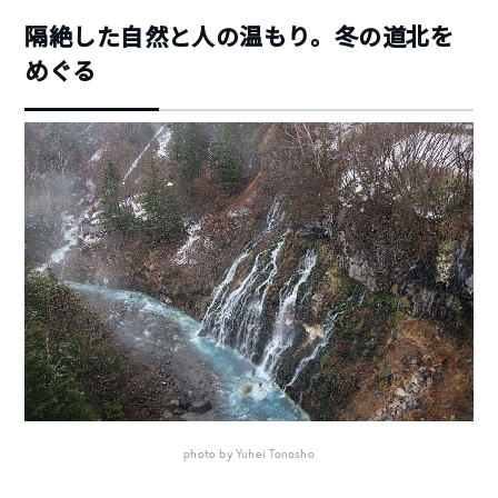
隔絶した自然と人の温もり。冬の道北を
めぐる
photo by Yuhei Tonosho