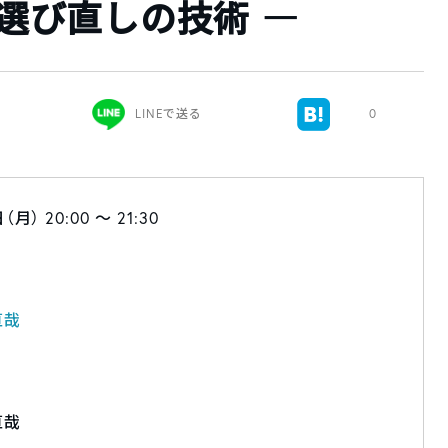
の選び直しの技術 ―
LINEで送る
0
月） 20:00 〜 21:30
直哉
直哉