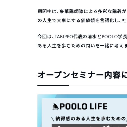
期間中は、豪華講師陣による多彩な講義
の人生で大事にする価値観を言語化し、
今回は、TABIPPO代表の清水とPOOL
ある人生を歩むための問いを一緒に考え
オープンセミナー内容