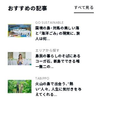
おすすめの記事
すべて見る
GO SUSTAINABLE
国境の島・対馬の美しい海
と「海洋ごみ」の現実に、旅
人は何...
エリアから探す
島民の暮らしのそばにある
コーガ石。新島でできる唯
一無二の...
TABIPPO
火山の島で出会う、“熱
い“人々。人生に気付きを与
えてくれる...