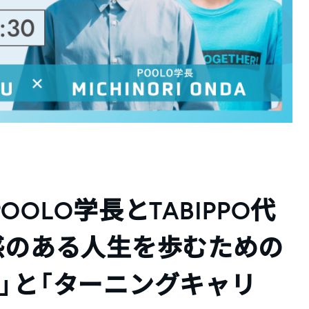
POOLO学長とTABIPPO代
感のある人生を歩むための
」と「ターニングキャリ