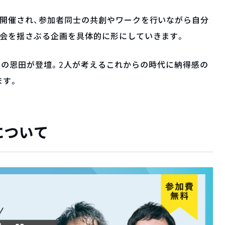
が開催され、参加者同士の共創やワークを行いながら自分
社会を揺さぶる企画を具体的に形にしていきます。
O学長の恩田が登壇。2人が考えるこれからの時代に納得感の
ます。
について