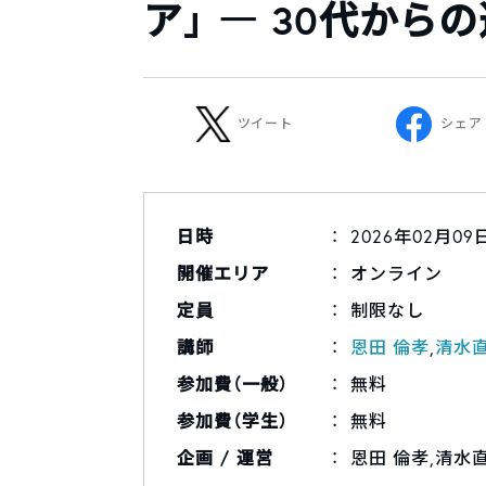
ア」 ― 30代から
ツイート
シェア
日時
2026年02月09日（
開催エリア
オンライン
定員
制限なし
講師
恩田 倫孝
,
清水
参加費（一般）
無料
参加費（学生）
無料
企画 / 運営
恩田 倫孝,清水