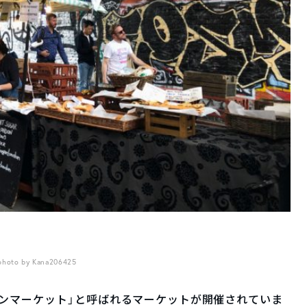
photo by Kana206425
ンマーケット」と呼ばれるマーケットが開催されていま