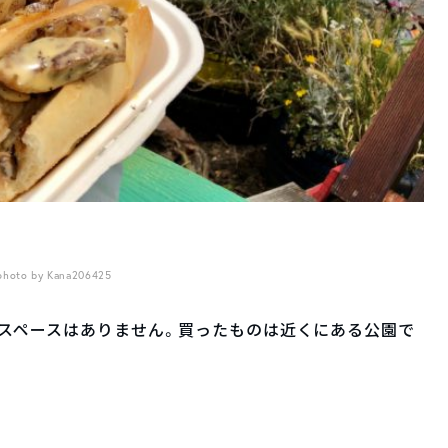
photo by Kana206425
スペースはありません。買ったものは近くにある公園で