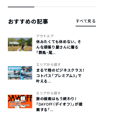
おすすめの記事
すべて見る
アウトドア
休みたくても休めない。そ
んな頑張り屋さんに贈る
「群馬・尾...
エリアから探す
まるで陸のビジネスクラス！
コトバス「プレミアム3」で
叶える...
エリアから探す
旅の検索はもう終わり！
「DAYOFF（デイオフ）」が提
案する「...