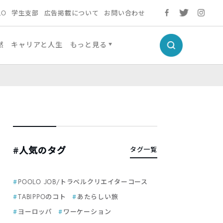
LO
学生支部
広告掲載について
お問い合わせ
然
キャリアと人生
もっと見る
#人気のタグ
タグ一覧
POOLO JOB/トラベルクリエイターコース
TABIPPOのコト
あたらしい旅
ヨーロッパ
ワーケーション