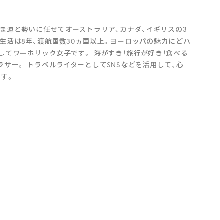
ま運と勢いに任せてオーストラリア、カナダ、イギリスの3
生活は8年、渡航国数30ヵ国以上。ヨーロッパの魅力にどハ
してワーホリック女子です。 海がすき！旅行が好き！食べる
サー。 トラベルライターとしてSNSなどを活用して、心
す。