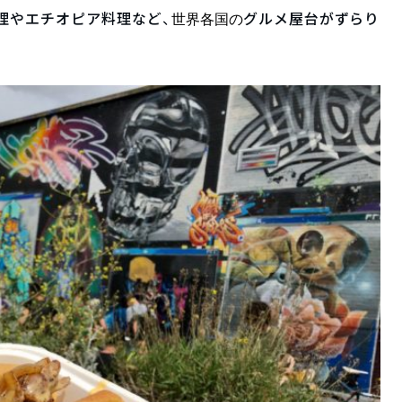
理やエチオピア料理など、
グルメ屋台がずらり
世界各国の