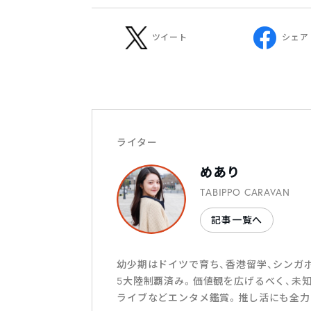
ツイート
シェア
ライター
めあり
TABIPPO CARAVAN
記事一覧へ
幼少期はドイツで育ち、香港留学、シンガ
5大陸制覇済み。価値観を広げるべく、未
ライブなどエンタメ鑑賞。推し活にも全力