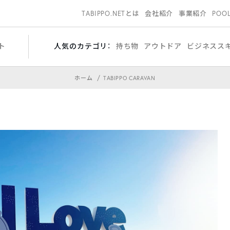
TABIPPO.NETとは
会社紹介
事業紹介
POO
ト
人気のカテゴリ：
持ち物
アウトドア
ビジネスス
ホーム
TABIPPO CARAVAN