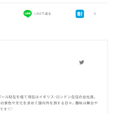
LINEで送る
0
ポール駐在を経て現在はイギリス・ロンドン在住の会社員。
知の景色や文化を求めて国内外を旅する日々。趣味は舞台や
です！♡