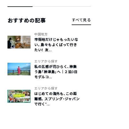
おすすめの記事
すべて見る
中国地方
市街地だけじゃもったいな
い。島々もよくばって行き
たい！ 友...
エリアから探す
私の五感が花ひらく、神集
う島「神津島」へ｜２泊3日
モデルコ...
エリアから探す
はじめての海外も、この距
離感。スプリング・ジャパン
で行く“...