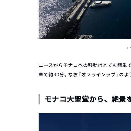
モ
ニースからモナコへの移動はとても簡単で
車で約30分。なお『オフラインラブ』の
モナコ大聖堂から、絶景