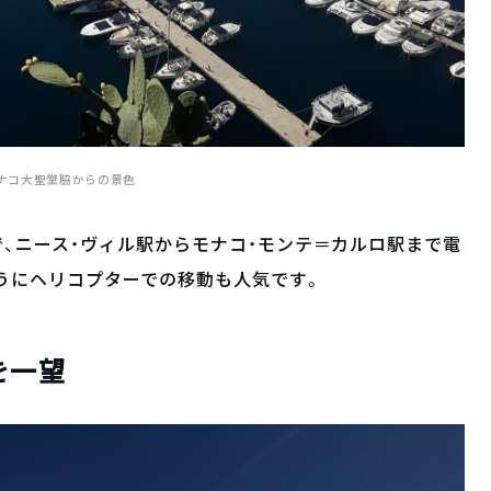
ナコ大聖堂脇からの景色
、ニース・ヴィル駅からモナコ・モンテ＝カルロ駅まで電
ようにヘリコプターでの移動も人気です。
を一望