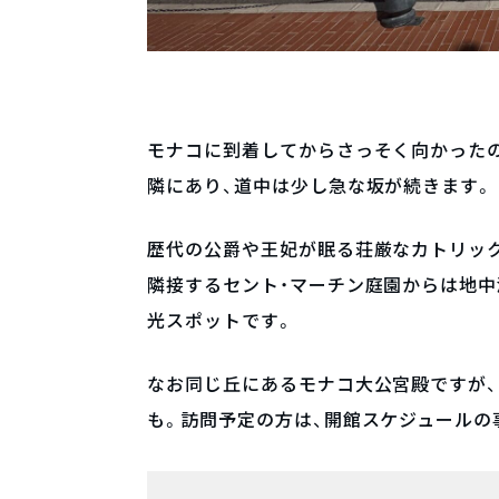
モナコに到着してからさっそく向かった
隣にあり、道中は少し急な坂が続きます。
歴代の公爵や王妃が眠る荘厳なカトリック
隣接するセント・マーチン庭園からは地中
光スポットです。
なお同じ丘にあるモナコ大公宮殿ですが
も。訪問予定の方は、開館スケジュールの