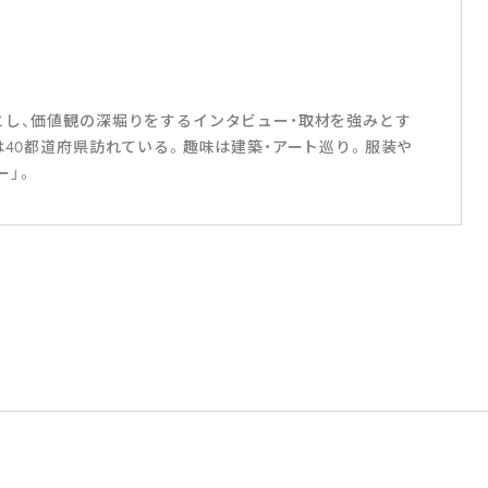
ー
とし、価値観の深堀りをするインタビュー・取材を強みとす
は40都道府県訪れている。趣味は建築・アート巡り。服装や
ー」。