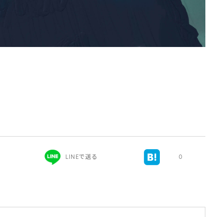
LINEで送る
0