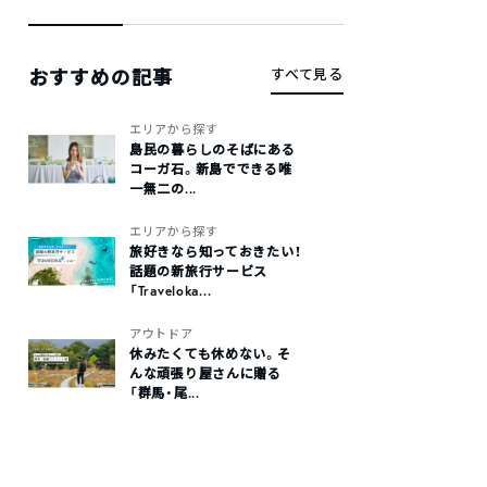
おすすめの記事
すべて見る
エリアから探す
島民の暮らしのそばにある
コーガ石。新島でできる唯
一無二の...
エリアから探す
旅好きなら知っておきたい！
話題の新旅行サービス
「Traveloka...
アウトドア
休みたくても休めない。そ
んな頑張り屋さんに贈る
「群馬・尾...