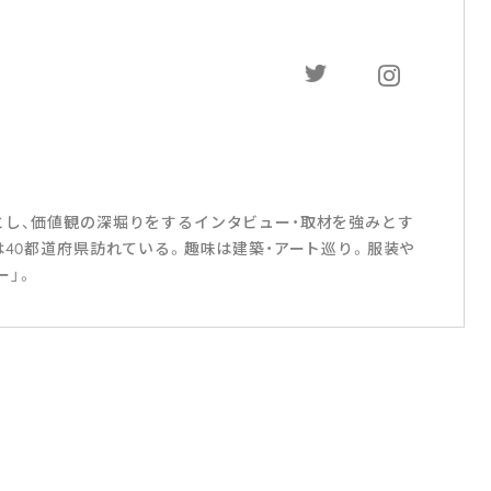
ー
とし、価値観の深堀りをするインタビュー・取材を強みとす
は40都道府県訪れている。趣味は建築・アート巡り。服装や
ー」。