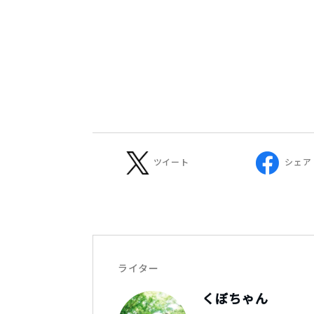
ツイート
シェア
ライター
くぼちゃん