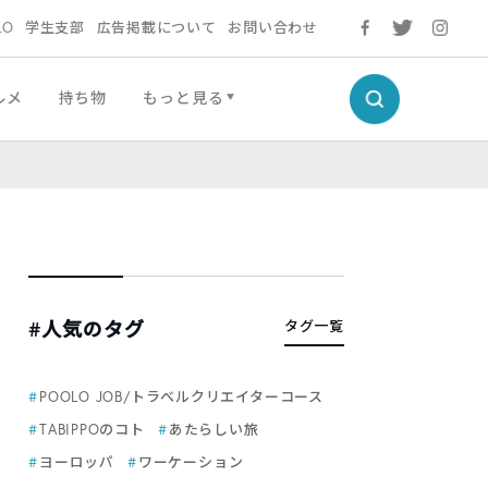
LO
学生支部
広告掲載について
お問い合わせ
ルメ
持ち物
もっと見る
#人気のタグ
タグ一覧
POOLO JOB/トラベルクリエイターコース
TABIPPOのコト
あたらしい旅
ヨーロッパ
ワーケーション