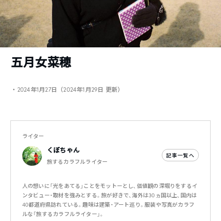
五月女菜穂
・2024年1月27日（2024年1月29日 更新）
ライター
くぼちゃん
記事一覧へ
旅するカラフルライター
人の想いに「光をあてる」ことをモットーとし、価値観の深堀りをするイ
ンタビュー・取材を強みとする。旅が好きで、海外は30ヵ国以上、国内は
40都道府県訪れている。趣味は建築・アート巡り。服装や写真がカラフ
ルな「旅するカラフルライター」。