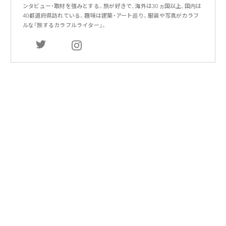
ンタビュー・取材を強みとする。旅が好きで、海外は30ヵ国以上、国内は
40都道府県訪れている。趣味は建築・アート巡り。服装や写真がカラフ
ルな「旅するカラフルライター」。