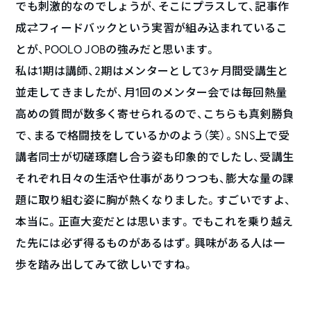
でも刺激的なのでしょうが、そこにプラスして、記事作
成⇄フィードバックという実習が組み込まれているこ
とが、POOLO JOBの強みだと思います。
私は1期は講師、2期はメンターとして3ヶ月間受講生と
並走してきましたが、月1回のメンター会では毎回熱量
高めの質問が数多く寄せられるので、こちらも真剣勝負
で、まるで格闘技をしているかのよう（笑）。SNS上で受
講者同士が切磋琢磨し合う姿も印象的でしたし、受講生
それぞれ日々の生活や仕事がありつつも、膨大な量の課
題に取り組む姿に胸が熱くなりました。すごいですよ、
本当に。正直大変だとは思います。でもこれを乗り越え
た先には必ず得るものがあるはず。興味がある人は一
歩を踏み出してみて欲しいですね。