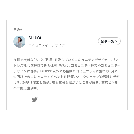
その他
SHUKA
記事一覧へ
コミュニティーデザイナー
多様で複雑な「人」と「世界」を愛しているコミュニティデザイナー。「ス
トレス社会を軽減できる仕事」を軸に、コミュニティ運営やコミュニティ
デザインに従事。TABIPPO以外にも複数のコミュニティに携わり、月に
10回以上のコミュニティイベントを開催。ワークショップの設計も手が
ける。趣味は漫画と散歩。場も気候も温かいところが好き。東京と香川
の二拠点生活中。