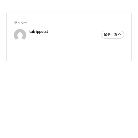
ライター
tabippo.st
記事一覧へ