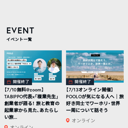
EVENT
イベント一覧
開催終了
開催終了
【7/10無料@zoom】
【7/13オンライン開催】
TABIPPO代表×「複業先生」
POOLOが気になる人へ｜旅
創業者が語る！ 旅と教育の
好き同士でワーホリ・世界
起業家から見た、あたらし
一周について話そう
い旅...
オンライン
オンライン