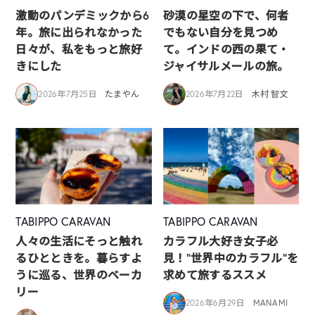
激動のパンデミックから6
砂漠の星空の下で、何者
年。旅に出られなかった
でもない自分を見つめ
日々が、私をもっと旅好
て。インドの西の果て・
きにした
ジャイサルメールの旅。
2026年7月25日
たまやん
2026年7月22日
木村 智文
TABIPPO CARAVAN
TABIPPO CARAVAN
人々の生活にそっと触れ
カラフル大好き女子必
るひとときを。暮らすよ
見！”世界中のカラフル”を
うに巡る、世界のベーカ
求めて旅するススメ
リー
2026年6月29日
MANAMI