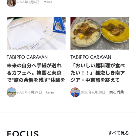
2026年7月6日
Mana
TABIPPO CARAVAN
TABIPPO CARAVAN
未来の自分へ手紙が送れ
「おいしい麺料理が食べ
るカフェへ。韓国と東京
たい！！」麺恋しき南ア
で“旅の余韻を残す”体験を
ジア・中東旅を終えて
2026年6月29日
Karin
2026年6月28日
宗石尚典
FOCUS
すべて見る