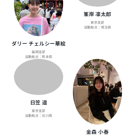
峯岸 凛太郎
東京支部
活動拠点：埼玉県
ダリー チェルシー華絵
福岡支部
活動拠点：熊本県
日笠 遥
東京支部
活動拠点：石川県
金森 小春