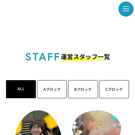
STAFF
運営スタッフ一覧
Aブロック
Bブロック
Cブロック
ALL