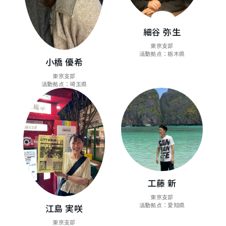
細谷 弥生
東京支部
活動拠点：栃木県
小橋 優希
東京支部
活動拠点：埼玉県
工藤 新
東京支部
活動拠点：愛知県
江島 実咲
東京支部