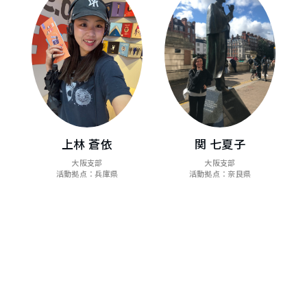
関 七夏子
上林 蒼依
大阪支部
大阪支部
活動拠点：奈良県
活動拠点：兵庫県