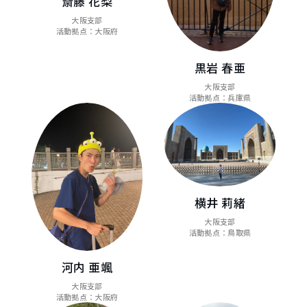
斎藤 花梨
大阪支部
活動拠点：大阪府
黒岩 春亜
大阪支部
活動拠点：兵庫県
横井 莉緒
大阪支部
活動拠点：鳥取県
河内 亜颯
大阪支部
活動拠点：大阪府