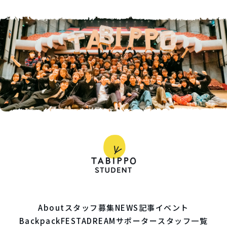
About
スタッフ募集
NEWS
記事
イベント
BackpackFESTA
DREAM
サポーター
スタッフ一覧