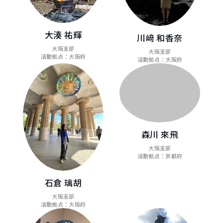
大湊 祐輝
川﨑 和香奈
大阪支部
大阪支部
活動拠点：大阪府
活動拠点：大阪府
森川 來飛
大阪支部
活動拠点：京都府
石倉 璃胡
大阪支部
活動拠点：大阪府