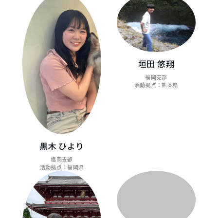
垣田 悠翔
福岡支部
活動拠点：熊本県
黒木 ひより
福岡支部
活動拠点：福岡県