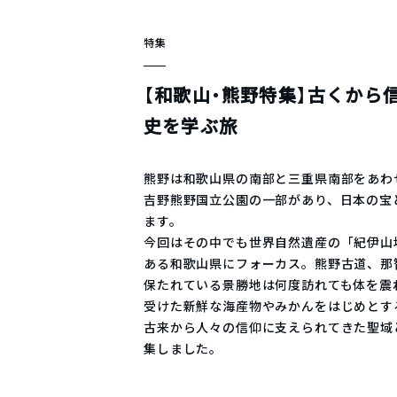
特集
【和歌山・熊野特集】古くから
史を学ぶ旅
熊野は和歌山県の南部と三重県南部をあわ
吉野熊野国立公園の一部があり、日本の宝
ます。
今回はその中でも世界自然遺産の「紀伊山
ある和歌山県にフォーカス。熊野古道、那
保たれている景勝地は何度訪れても体を震
受けた新鮮な海産物やみかんをはじめとす
古来から人々の信仰に支えられてきた聖域
集しました。