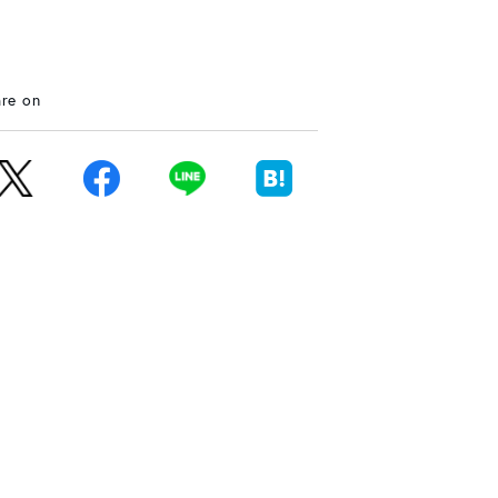
re on