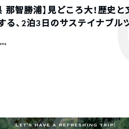
県 那智勝浦】見どころ大！歴史と
する、2泊3日のサステイナブル
kawa