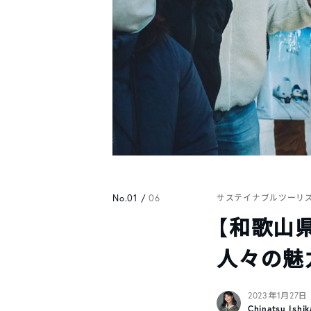
No.01 /
06
サステイナブルツーリ
【和歌山
人々の魅
2023年1月27日
Chinatsu Ishi