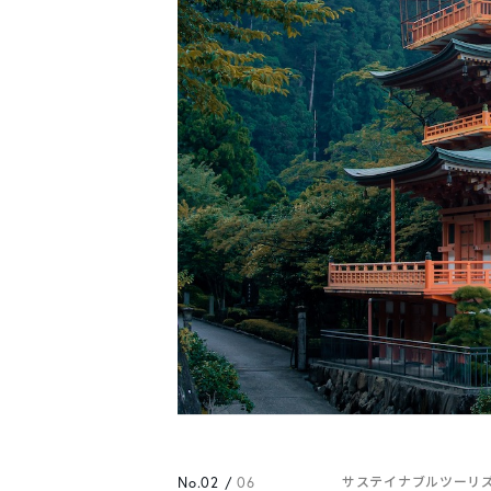
No.02 /
06
サステイナブルツーリ