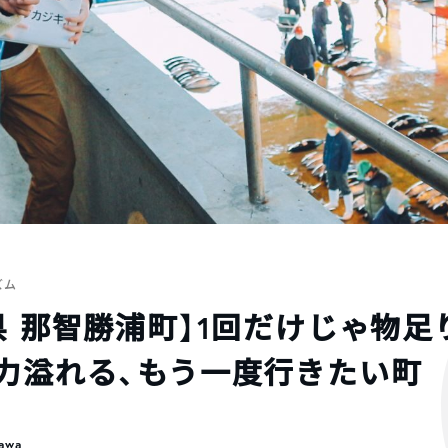
ズム
県 那智勝浦町】1回だけじゃ物足
力溢れる、もう一度行きたい町
kawa