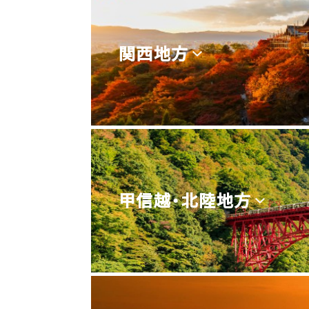
関西地方
甲信越・北陸地方