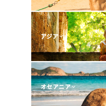
アジア
オセアニア