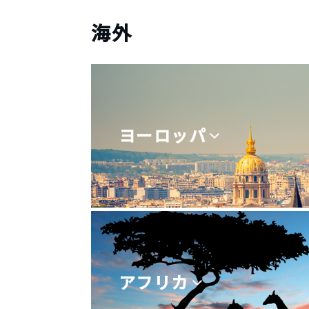
海外
ヨーロッパ
アフリカ