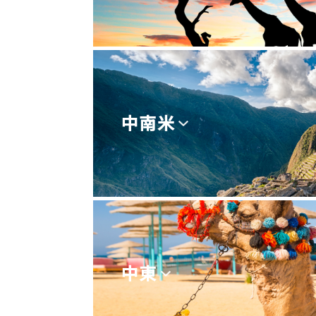
中南米
中東