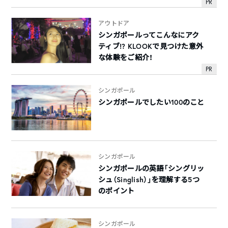
PR
アウトドア
シンガポールってこんなにアク
ティブ!? KLOOKで見つけた意外
な体験をご紹介！
PR
シンガポール
シンガポールでしたい100のこと
シンガポール
シンガポールの英語「シングリッ
シュ（Singlish）」を理解する5つ
のポイント
シンガポール