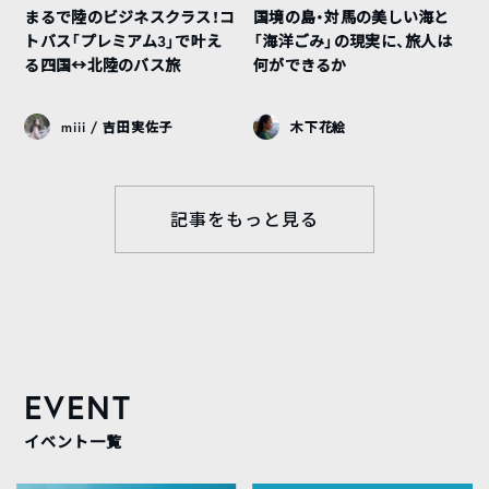
まるで陸のビジネスクラス！コ
国境の島・対馬の美しい海と
トバス「プレミアム3」で叶え
「海洋ごみ」の現実に、旅人は
る四国↔︎北陸のバス旅
何ができるか
miii / 吉田実佐子
木下花絵
記事をもっと見る
EVENT
イベント一覧