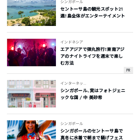
シンガポール
セントーサ島の観光スポット21
選！島全体がエンターテイメント
インドネシア
エアアジアで弾丸旅行！東南アジ
アのナイトライフを週末で楽し
む方法
PR
インターネッ...
シンガポール、実はフォトジェニ
ックな国 / 中 美砂希
シンガポール
シンガポールのセントーサ島で
真冬に水着で朝まで騒げフェス