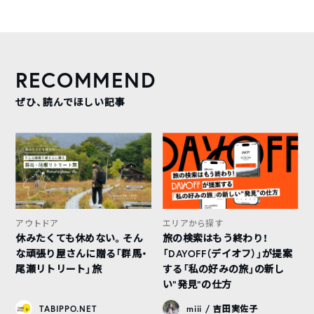
RECOMMEND
ぜひ、読んでほしい記事
アウトドア
エリアから探す
休みたくても休めない。そん
旅の検索はもう終わり！
な頑張り屋さんに贈る「群馬・
「DAYOFF（デイオフ）」が提案
尾瀬リトリート」旅
する「私の好みの旅」の新し
い“発見”の仕方
TABIPPO.NET
miii / 吉田実佐子