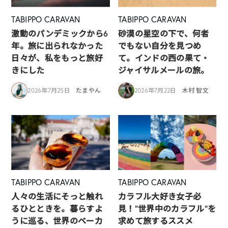
TABIPPO CARAVAN
TABIPPO CARAVAN
激動のパンデミックから6
砂漠の星空の下で、何者
年。旅に出られなかった
でもない自分を見つめ
日々が、私をもっと旅好
て。インドの西の果て・
きにした
ジャイサルメールの旅。
2026年7月25日
たまやん
2026年7月22日
木村 智文
TABIPPO CARAVAN
TABIPPO CARAVAN
人々の生活にそっと触れ
カラフル大好き女子必
るひとときを。暮らすよ
見！”世界中のカラフル”を
うに巡る、世界のベーカ
求めて旅するススメ