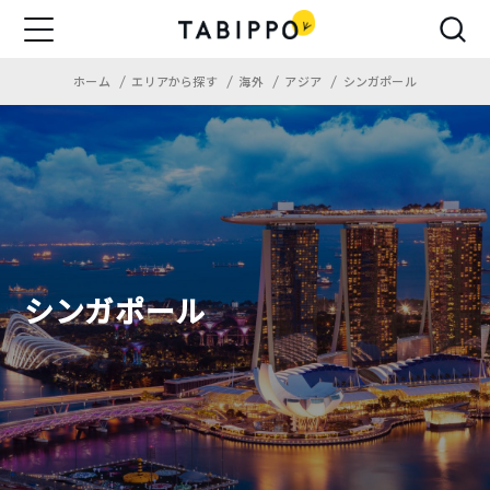
ホーム
エリアから探す
海外
アジア
シンガポール
シンガポール