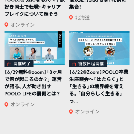
好き同士で転職・キャリア
集合！
ブレイクについて話そう
北海道
オンライン
開催終了
複数日程開催
【6/29無料@zoom】「8ヶ月
【6/22@Zoom】POOLO卒業
で何が起こるのか？」 運営
生座談会〜「はたらく」と
が語る、人が動き出す
「生きる」の境界線を考え
POOLO LIFEの裏側とは？
る。「自分らしく生きる」
っ...
オンライン
オンライン