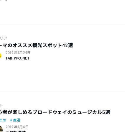
リア
ーマのオススメ観光スポット42選
2019年1月24日
TABIPPO.NET
ト
心者が楽しめるブロードウェイのミュージカル5選
とめ
厳選
2019年1月6日