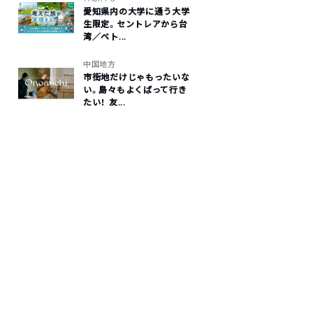
愛知県内の大学に通う大学
生限定。セントレアから台
湾／ベト...
中国地方
市街地だけじゃもったいな
い。島々もよくばって行き
たい！ 友...