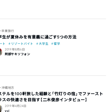
・卒業旅行
学生が夏休みを有意義に過ごす5つの方法
ート
リゾートバイト
大学生
留学
2019年8月6日
阿部サキソフォン
・沖縄地方
ステルを100軒旅した経験と「竹灯りの宿」でファースト
ラスの快適さを目指す【二木俊彦インタビュー】
2019年4月24日
yui