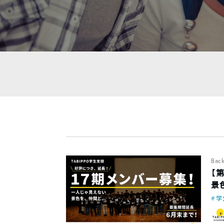
Bac
【
景
学