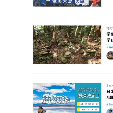
地方
学
学
卒
Bac
日
3
Ba