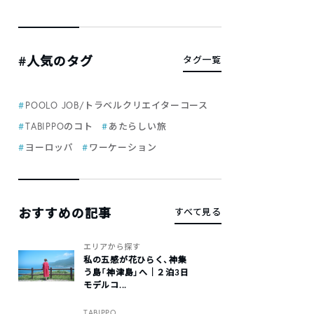
#人気のタグ
タグ一覧
POOLO JOB/トラベルクリエイターコース
TABIPPOのコト
あたらしい旅
ヨーロッパ
ワーケーション
おすすめの記事
すべて見る
エリアから探す
私の五感が花ひらく、神集
う島「神津島」へ｜２泊3日
モデルコ...
TABIPPO