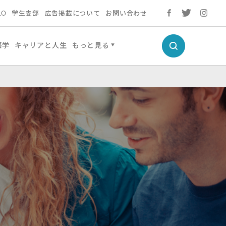
LO
学生支部
広告掲載について
お問い合わせ
語学
キャリアと人生
もっと見る