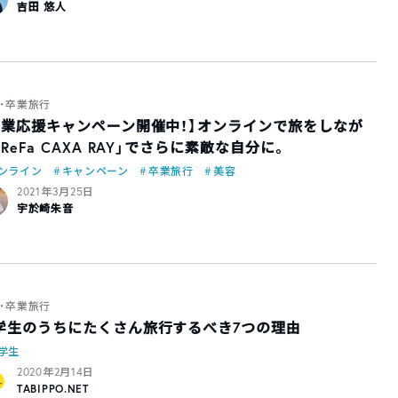
吉田 悠人
・卒業旅行
卒業応援キャンペーン開催中！】オンラインで旅をしなが
ReFa CAXA RAY」でさらに素敵な自分に。
ンライン
キャンペーン
卒業旅行
美容
2021年3月25日
宇於崎朱音
・卒業旅行
学生のうちにたくさん旅行するべき7つの理由
学生
2020年2月14日
TABIPPO.NET