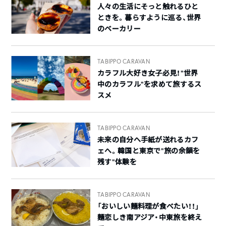
人々の生活にそっと触れるひと
ときを。暮らすように巡る、世界
のベーカリー
TABIPPO CARAVAN
カラフル大好き女子必見！”世界
中のカラフル”を求めて旅するス
スメ
TABIPPO CARAVAN
未来の自分へ手紙が送れるカフ
ェへ。韓国と東京で“旅の余韻を
残す”体験を
TABIPPO CARAVAN
「おいしい麺料理が食べたい！！」
麺恋しき南アジア・中東旅を終え