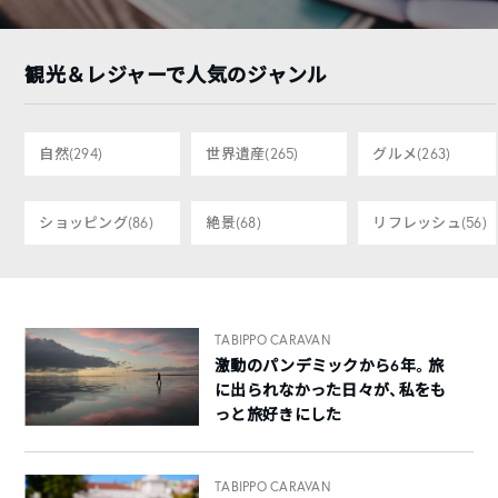
観光＆レジャーで人気のジャンル
自然
(294)
世界遺産
(265)
グルメ
(263)
ショッピング
(86)
絶景
(68)
リフレッシュ
(56)
TABIPPO CARAVAN
激動のパンデミックから6年。旅
に出られなかった日々が、私をも
っと旅好きにした
TABIPPO CARAVAN