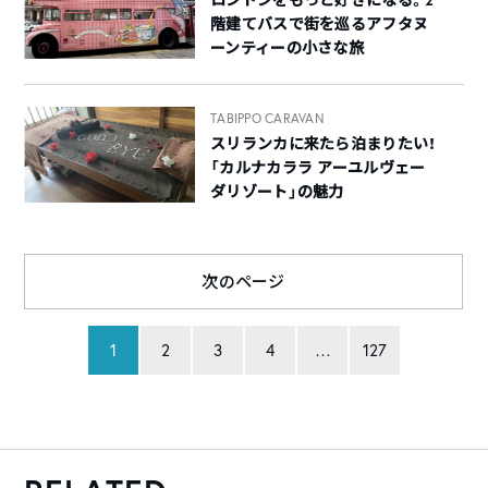
ロンドンをもっと好きになる。2
階建てバスで街を巡るアフタヌ
ーンティーの小さな旅
TABIPPO CARAVAN
スリランカに来たら泊まりたい！
「カルナカララ アーユルヴェー
ダリゾート」の魅力
次のページ
1
2
3
4
…
127