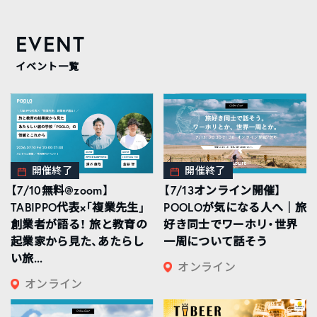
EVENT
イベント一覧
開催終了
開催終了
【7/10無料@zoom】
【7/13オンライン開催】
TABIPPO代表×「複業先生」
POOLOが気になる人へ｜旅
創業者が語る！ 旅と教育の
好き同士でワーホリ・世界
起業家から見た、あたらし
一周について話そう
い旅...
オンライン
オンライン