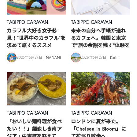
TABIPPO CARAVAN
TABIPPO CARAVAN
カラフル大好き女子必
未来の自分へ手紙が送れ
見！”世界中のカラフル”を
るカフェへ。韓国と東京
求めて旅するススメ
で“旅の余韻を残す”体験を
2026年6月29日
MANAMI
2026年6月29日
Karin
TABIPPO CARAVAN
TABIPPO CARAVAN
「おいしい麺料理が食べ
ロンドンに夏が来た。
たい！！」麺恋しき南ア
「Chelsea in Bloom」に
ジア・中東旅を終えて
て花巡り散歩へ