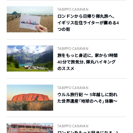
TABIPPO CARAVAN
ロンドンから日帰り弾丸旅へ。
イギリス在住ライターが薦める4
つの街
TABIPPO CARAVAN
旅をもっと身近に。家から1時間
40分で旅気分、弾丸ハイキング
のススメ
TABIPPO CARAVAN
ウルル旅行記 ～ 5年越しに訪れ
た世界遺産「地球のへそ」体験～
TABIPPO CARAVAN