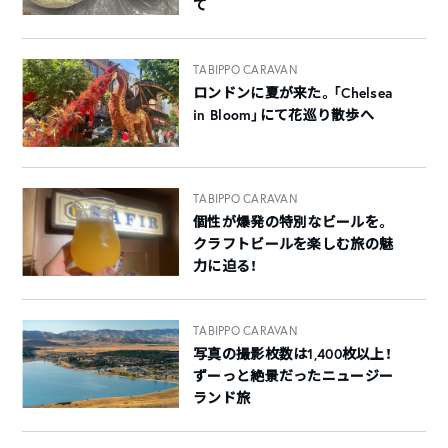
て
TABIPPO CARAVAN
ロンドンに夏が来た。「Chelsea
in Bloom」にて花巡り散歩へ
TABIPPO CARAVAN
個性が爆発の特別なビールを。
クラフトビールを楽しむ旅の魅
力に迫る！
TABIPPO CARAVAN
写真の撮影枚数は1,400枚以上！
ずーっと絶景だったニュージー
ランド旅