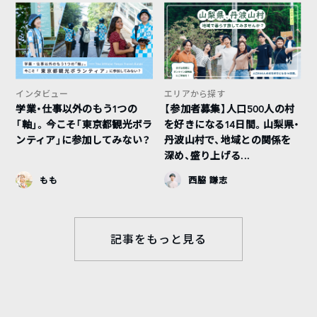
インタビュー
エリアから探す
学業・仕事以外のもう1つの
【参加者募集】人口500人の村
「軸」。今こそ「東京都観光ボラ
を好きになる14日間。山梨県・
ンティア」に参加してみない？
丹波山村で、地域との関係を
深め、盛り上げる...
もも
西脇 謙志
記事をもっと見る