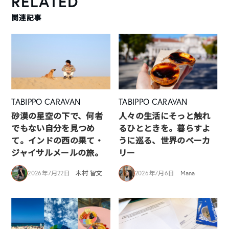
RELATED
関連記事
TABIPPO CARAVAN
TABIPPO CARAVAN
砂漠の星空の下で、何者
人々の生活にそっと触れ
でもない自分を見つめ
るひとときを。暮らすよ
て。インドの西の果て・
うに巡る、世界のベーカ
ジャイサルメールの旅。
リー
2026年7月22日
木村 智文
2026年7月6日
Mana