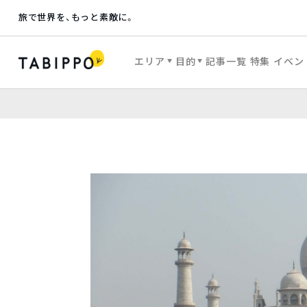
旅で世界を、もっと素敵に。
エリア
目的
記事一覧
特集
イベン