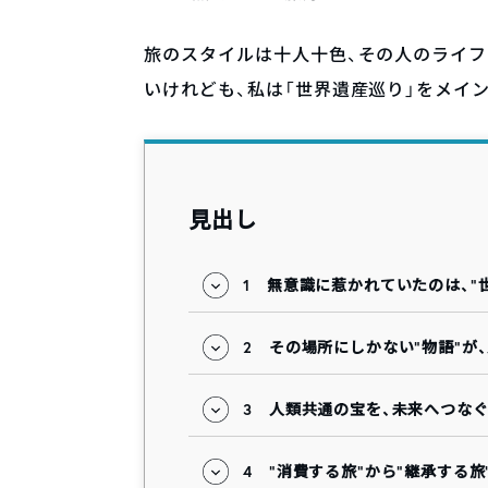
旅のスタイルは十人十色、その人のライ
いけれども、私は「世界遺産巡り」をメイ
見出し
1
無意識に惹かれていたのは、“
2
その場所にしかない“物語”が
3
人類共通の宝を、未来へつな
4
“消費する旅”から“継承する旅