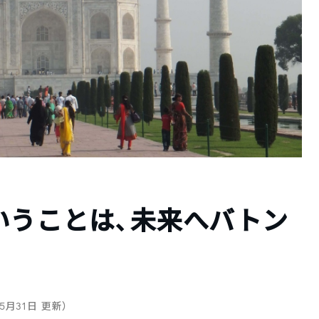
いうことは、未来へバトン
年5月31日 更新）