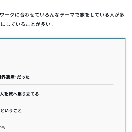
フワークに合わせていろんなテーマで旅をしている人が多
ンにしていることが多い。
世界遺産”だった
、人を旅へ駆り立てる
ぐということ
”へ