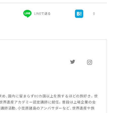
LINEで送る
0
求め、国内に留まらず80カ国以上を旅するほどの旅好き。世
人世界遺産アカデミー認定講師に就任。普段は上場企業の会
講師活動、小笠原諸島のアンバサダーなど、世界遺産や旅