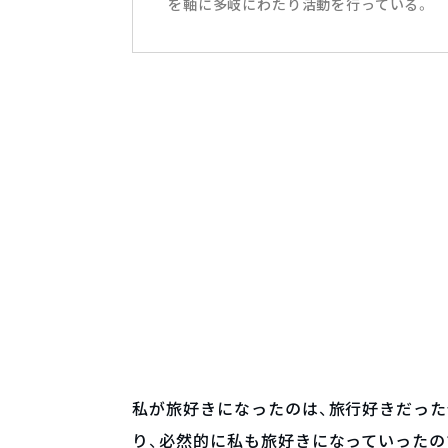
を軸に多岐にわたり活動を行っている。
私が旅好きになったのは、旅行好きだっ
り、必然的に私も旅好きになっていったの