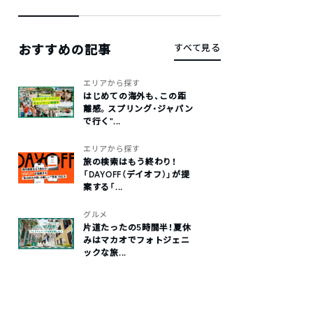
おすすめの記事
すべて見る
エリアから探す
はじめての海外も、この距
離感。スプリング・ジャパン
で行く“...
エリアから探す
旅の検索はもう終わり！
「DAYOFF（デイオフ）」が提
案する「...
グルメ
片道たったの5時間半！夏休
みはマカオでフォトジェニ
ックな旅...