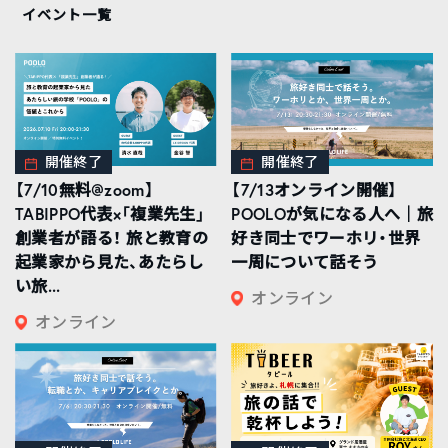
イベント一覧
開催終了
開催終了
【7/10無料@zoom】
【7/13オンライン開催】
TABIPPO代表×「複業先生」
POOLOが気になる人へ｜旅
創業者が語る！ 旅と教育の
好き同士でワーホリ・世界
起業家から見た、あたらし
一周について話そう
い旅...
オンライン
オンライン