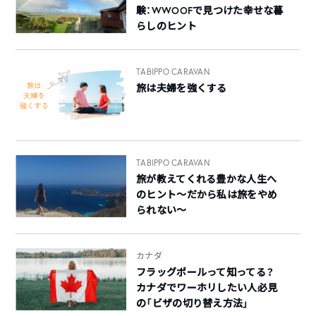
験：WWOOFで見つけた幸せな暮
らしのヒント
TABIPPO CARAVAN
旅は夫婦を強くする
TABIPPO CARAVAN
旅が教えてくれる豊かな人生へ
のヒント〜だから私は旅をやめ
られない〜
カナダ
フラッグポールって知ってる？
カナダでワーホリしたい人必見
の「ビザの切り替え方法」