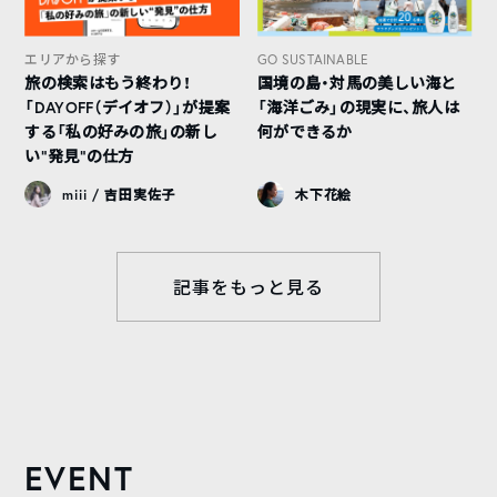
エリアから探す
GO SUSTAINABLE
旅の検索はもう終わり！
国境の島・対馬の美しい海と
「DAYOFF（デイオフ）」が提案
「海洋ごみ」の現実に、旅人は
する「私の好みの旅」の新し
何ができるか
い“発見”の仕方
miii / 吉田実佐子
木下花絵
記事をもっと見る
EVENT