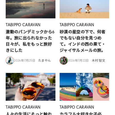
TABIPPO CARAVAN
TABIPPO CARAVAN
激動のパンデミックから6
砂漠の星空の下で、何者
年。旅に出られなかった
でもない自分を見つめ
日々が、私をもっと旅好
て。インドの西の果て・
きにした
ジャイサルメールの旅。
2026年7月25日
たまやん
2026年7月22日
木村 智文
TABIPPO CARAVAN
TABIPPO CARAVAN
人々の生活にそっと触れ
カラフル大好き女子必