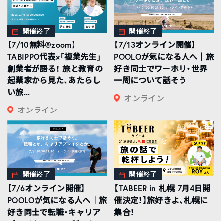
開催終了
開催終了
【7/10無料@zoom】
【7/13オンライン開催】
TABIPPO代表×「複業先生」
POOLOが気になる人へ｜旅
創業者が語る！ 旅と教育の
好き同士でワーホリ・世界
起業家から見た、あたらし
一周について話そう
い旅...
オンライン
オンライン
開催終了
開催終了
【7/6オンライン開催】
【TABEER in 札幌 7月4日開
POOLOが気になる人へ｜旅
催決定！】旅好きよ、札幌に
好き同士で転職・キャリア
集合！