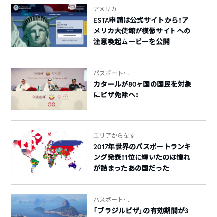
アメリカ
ESTA申請は公式サイトから！ア
メリカ大使館が模倣サイトへの
注意喚起ムービーを公開
パスポート・...
カタールが80ヶ国の国民を対象
にビザ免除へ！
エリアから探す
2017年世界のパスポートランキ
ング発表！1位に輝いたのは憧れ
が詰まったあの国だった
パスポート・...
「ブラジルビザ」の有効期間が3