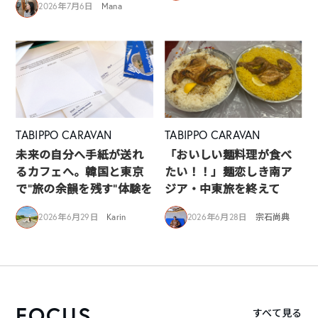
2026年7月6日
Mana
TABIPPO CARAVAN
TABIPPO CARAVAN
未来の自分へ手紙が送れ
「おいしい麺料理が食べ
るカフェへ。韓国と東京
たい！！」麺恋しき南ア
で“旅の余韻を残す”体験を
ジア・中東旅を終えて
2026年6月29日
Karin
2026年6月28日
宗石尚典
FOCUS
すべて見る