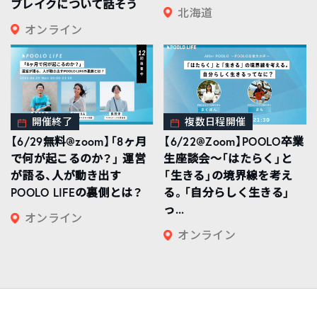
ブレイクについて話そう
北海道
オンライン
開催終了
複数日程開催
【6/29無料@zoom】「8ヶ月
【6/22@Zoom】POOLO卒業
で何が起こるのか？」 運営
生座談会〜「はたらく」と
が語る、人が動き出す
「生きる」の境界線を考え
POOLO LIFEの裏側とは？
る。「自分らしく生きる」
っ...
オンライン
オンライン