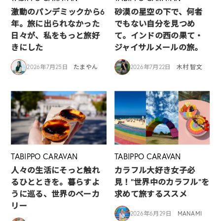
激動のパンデミックから6
砂漠の星空の下で、何者
年。旅に出られなかった
でもない自分を見つめ
日々が、私をもっと旅好
て。インドの西の果て・
きにした
ジャイサルメールの旅。
2026年7月25日
たまやん
2026年7月22日
木村 智文
TABIPPO CARAVAN
TABIPPO CARAVAN
人々の生活にそっと触れ
カラフル大好き女子必
るひとときを。暮らすよ
見！”世界中のカラフル”を
うに巡る、世界のベーカ
求めて旅するススメ
リー
2026年6月29日
MANAMI