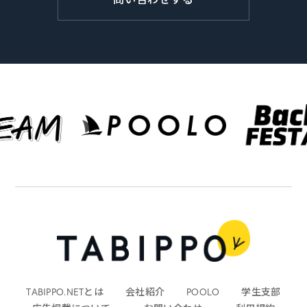
TABIPPO.NETとは
会社紹介
POOLO
学生支部