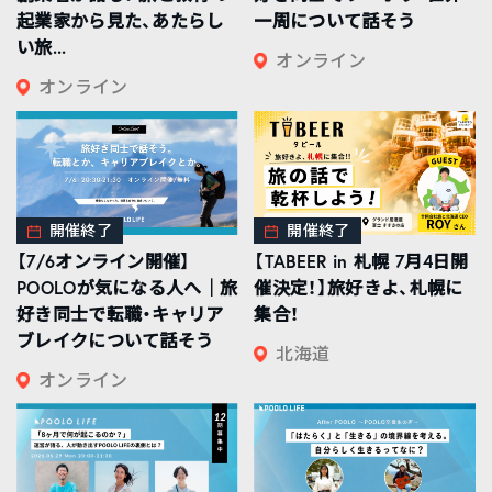
起業家から見た、あたらし
一周について話そう
い旅...
オンライン
オンライン
開催終了
開催終了
【7/6オンライン開催】
【TABEER in 札幌 7月4日開
POOLOが気になる人へ｜旅
催決定！】旅好きよ、札幌に
好き同士で転職・キャリア
集合！
ブレイクについて話そう
北海道
オンライン