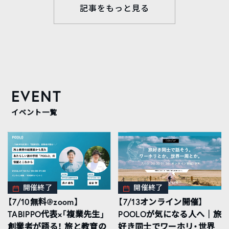
記事をもっと見る
EVENT
イベント一覧
開催終了
開催終了
【7/10無料@zoom】
【7/13オンライン開催】
TABIPPO代表×「複業先生」
POOLOが気になる人へ｜旅
創業者が語る！ 旅と教育の
好き同士でワーホリ・世界