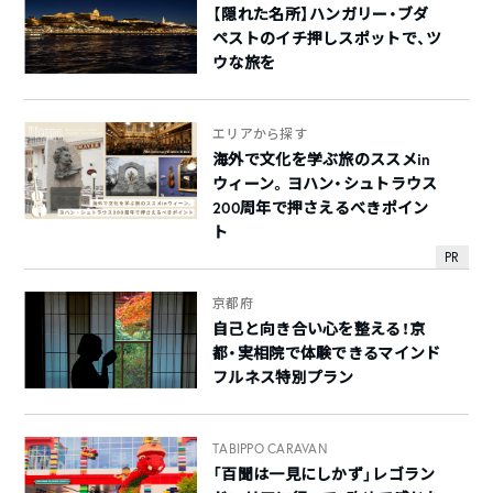
【隠れた名所】ハンガリー・ブダ
ペストのイチ押しスポットで、ツ
ウな旅を
エリアから探す
海外で文化を学ぶ旅のススメin
ウィーン。ヨハン・シュトラウス
200周年で押さえるべきポイン
ト
PR
京都府
自己と向き合い心を整える！京
都・実相院で体験できるマインド
フルネス特別プラン
TABIPPO CARAVAN
「百聞は一見にしかず」レゴラン