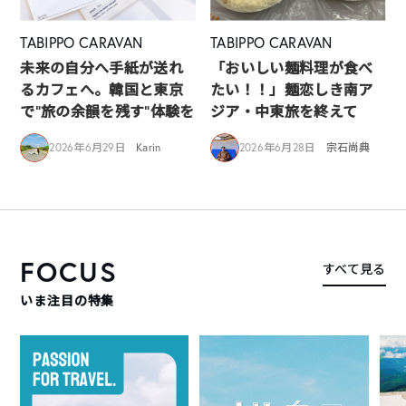
TABIPPO CARAVAN
TABIPPO CARAVAN
未来の自分へ手紙が送れ
「おいしい麺料理が食べ
るカフェへ。韓国と東京
たい！！」麺恋しき南ア
で“旅の余韻を残す”体験を
ジア・中東旅を終えて
2026年6月29日
Karin
2026年6月28日
宗石尚典
FOCUS
すべて見る
いま注目の特集