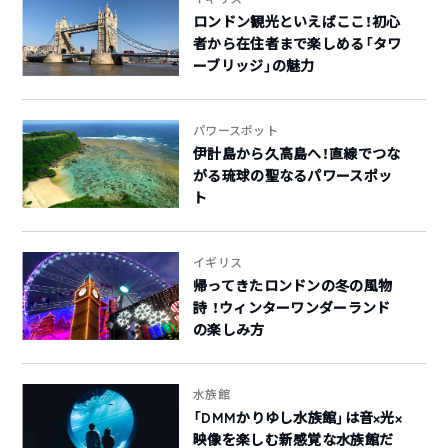
ロンドン観光といえばここ！初心
者から在住者まで楽しめる「タワ
ーブリッジ」の魅力
パワースポット
伊計島から久高島へ！直線でつな
がる琉球の聖なるパワースポッ
ト
イギリス
帰ってきたロンドンの冬の風物
詩 ！ウィンターワンダーランド
の楽しみ方
水族館
「DMMかりゆし水族館」は音×光×
映像を楽しむ新感覚な水族館だ