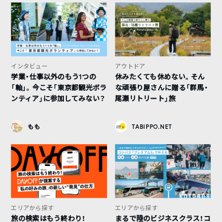
インタビュー
アウトドア
学業・仕事以外のもう1つの
休みたくても休めない。そん
「軸」。今こそ「東京都観光ボラ
な頑張り屋さんに贈る「群馬・
ンティア」に参加してみない？
尾瀬リトリート」旅
もも
TABIPPO.NET
エリアから探す
エリアから探す
旅の検索はもう終わり！
まるで陸のビジネスクラス！コ