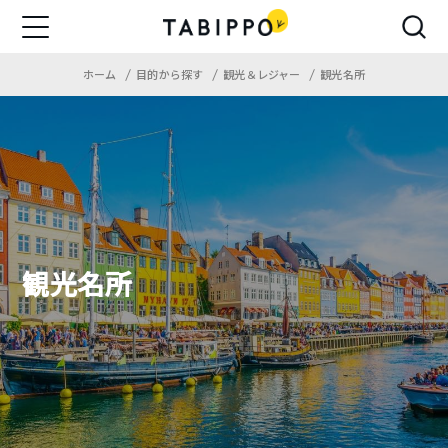
ホーム
目的から探す
観光＆レジャー
観光名所
観光名所