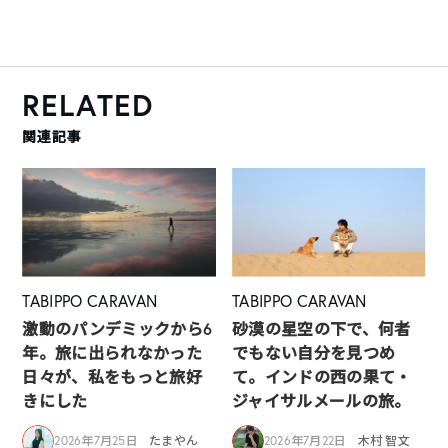
RELATED
関連記事
TABIPPO CARAVAN
TABIPPO CARAVAN
激動のパンデミックから6
砂漠の星空の下で、何者
年。旅に出られなかった
でもない自分を見つめ
日々が、私をもっと旅好
て。インドの西の果て・
きにした
ジャイサルメールの旅。
2026年7月25日
たまやん
2026年7月22日
木村 智文