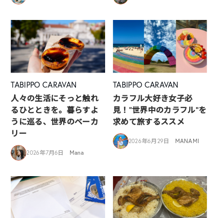
TABIPPO CARAVAN
TABIPPO CARAVAN
人々の生活にそっと触れ
カラフル大好き女子必
るひとときを。暮らすよ
見！”世界中のカラフル”を
うに巡る、世界のベーカ
求めて旅するススメ
リー
2026年6月29日
MANAMI
2026年7月6日
Mana