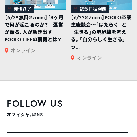
開催終了
複数日程開催
【6/29無料@zoom】「8ヶ月
【6/22@Zoom】POOLO卒業
で何が起こるのか？」 運営
生座談会〜「はたらく」と
が語る、人が動き出す
「生きる」の境界線を考え
POOLO LIFEの裏側とは？
る。「自分らしく生きる」
っ...
オンライン
オンライン
FOLLOW US
オフィシャルSNS