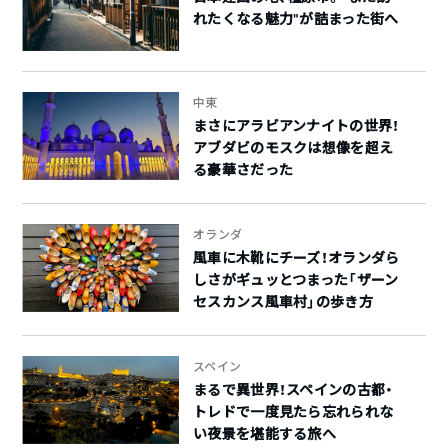
れたくなる魅力”が詰まった街へ
中東
まさにアラビアンナイトの世界！
アブダビのモスクは想像を超え
る豪華さだった
オランダ
風車に木靴にチーズ！オランダら
しさがギュッとつまった「ザーン
セスカンス風車村」の歩き方
スペイン
まるで異世界！スペインの古都・
トレドで一度見たら忘れられな
い夜景を堪能する旅へ