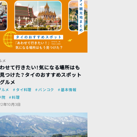
ルメ
わせて行きたい！気になる場所はも
見つけた？タイのおすすめスポット
グルメ
グルメ
タイ料理
バンコク
基本情報
寺院
料理
22年10月3日