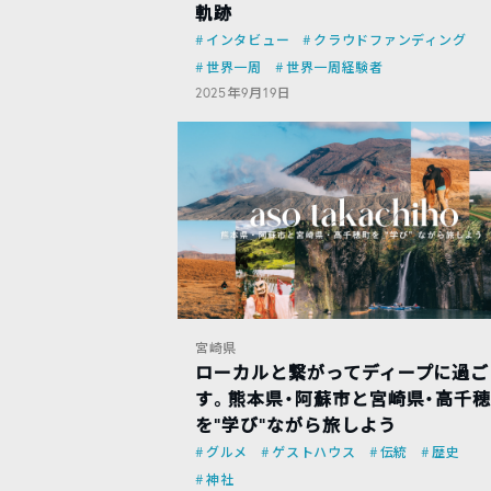
軌跡
インタビュー
クラウドファンディング
世界一周
世界一周経験者
2025年9月19日
宮崎県
ローカルと繋がってディープに過ご
す。熊本県・阿蘇市と宮崎県・高千
を“学び”ながら旅しよう
グルメ
ゲストハウス
伝統
歴史
神社