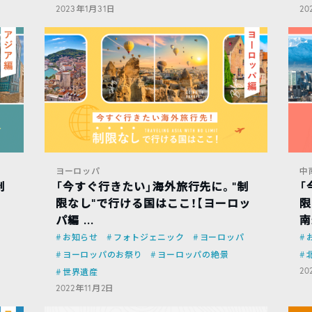
2023年1月31日
20
ヨーロッパ
中
制
「今すぐ行きたい」海外旅行先に。”制
「
限なし”で行ける国はここ！【ヨーロッ
限
パ編 ...
南
お知らせ
フォトジェニック
ヨーロッパ
ヨーロッパのお祭り
ヨーロッパの絶景
20
世界遺産
2022年11月2日