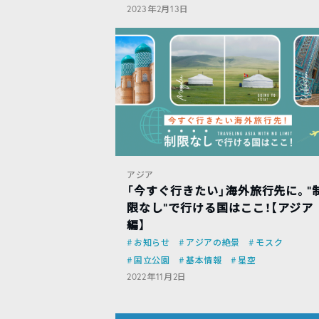
2023年2月13日
アジア
「今すぐ行きたい」海外旅行先に。”
限なし”で行ける国はここ！【アジア
編】
お知らせ
アジアの絶景
モスク
国立公園
基本情報
星空
2022年11月2日