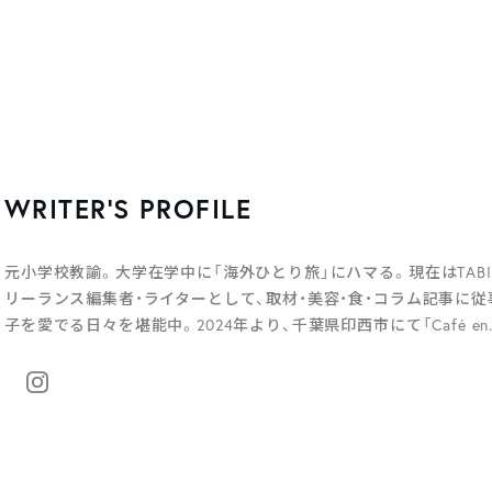
WRITER’S PROFILE
元小学校教諭。大学在学中に「海外ひとり旅」にハマる。現在はTAB
リーランス編集者・ライターとして、取材・美容・食・コラム記事に従
子を愛でる日々を堪能中。2024年より、千葉県印西市にて「Café 