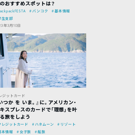
のおすすめスポットは？
ackpackFESTA
バンコク
基本情報
学生支部
23年3月10日
レジットカード
いつか を いま。』に。アメリカン・
キスプレスのカードで「理想」を叶
る旅をしよう
クレジットカード
ハネムーン
リゾート
基本情報
女子旅
船旅