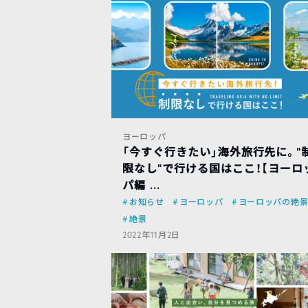
ヨーロッパ
「今すぐ行きたい」海外旅行先に。”
限なし”で行ける国はここ！【ヨーロ
パ編 ...
お知らせ
ヨーロッパ
ヨーロッパの絶
絶景
2022年11月2日