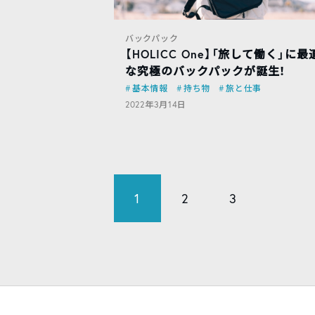
バックパック
【HOLICC One】「旅して働く」に最
な究極のバックパックが誕生！
基本情報
持ち物
旅と仕事
2022年3月14日
1
2
3