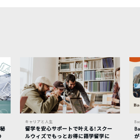
キャリアと人生
Ba
に秘
留学を安心サポートで叶える！スクー
B
の
ルウィズでもっとお得に語学留学に
が