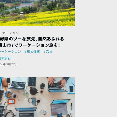
ーケーション
野県のツーな旅先、自然あふれる
飯山市」でワーケーション旅を！
ワーケーション
旅と仕事
穴場
週末旅行
22年3月22日