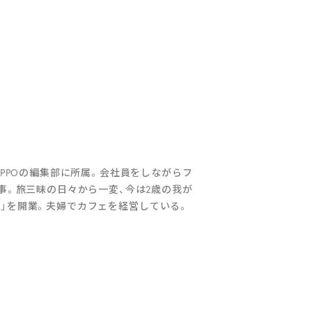
IPPOの編集部に所属。会社員をしながらフ
事。旅三昧の日々から一変、今は2歳の我が
en.」を開業。夫婦でカフェを経営している。