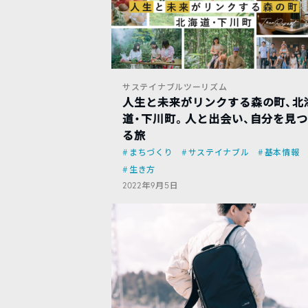
サステイナブルツーリズム
人生と未来がリンクする森の町、北
道・下川町。人と出会い、自分を見
る旅
まちづくり
サステイナブル
基本情報
生き方
2022年9月5日