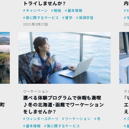
トライしませんか？
内
キャンペーン
勉強
基本情報
B
旅に関するサービス
留学
英語学習
2023年3月27日
20
ワーケーション
ク
選べる体験プログラムで休暇も満喫
『
穂町
♪冬の北海道・函館でワーケーション
エ
をしませんか？
え
ウィンタースポーツ
ワーケーション
冬
基本情報
旅に関するサービス