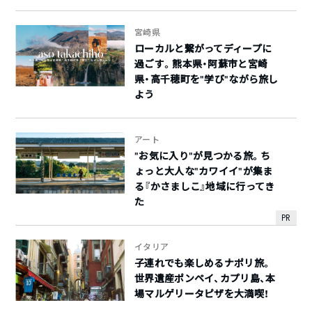
宮崎県
ローカルと繋がってディープに
過ごす。熊本県・阿蘇市と宮崎
県・高千穂町を“学び”ながら旅し
よう
アート
“お気に入り”が見つかる旅。ち
ょっと大人な”カワイイ”が集ま
る『かさましこ』地域に行ってき
た
PR
イタリア
子連れでも楽しめるナポリ旅。
世界遺産ポンペイ、カプリ島、本
場マルゲリータピザを大満喫！