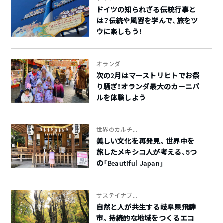
ドイツの知られざる伝統行事と
は？伝統や風習を学んで、旅をツ
ウに楽しもう！
オランダ
次の2月はマーストリヒトでお祭
り騒ぎ！オランダ最大のカーニバ
ルを体験しよう
世界のカルチ...
美しい文化を再発見。世界中を
旅したメキシコ人が考える、5つ
の「Beautiful Japan」
サステイナブ...
自然と人が共生する岐阜県飛騨
市。持続的な地域をつくるエコ