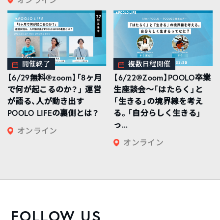
開催終了
複数日程開催
【6/29無料@zoom】「8ヶ月
【6/22@Zoom】POOLO卒業
で何が起こるのか？」 運営
生座談会〜「はたらく」と
が語る、人が動き出す
「生きる」の境界線を考え
POOLO LIFEの裏側とは？
る。「自分らしく生きる」
っ...
オンライン
オンライン
FOLLOW US