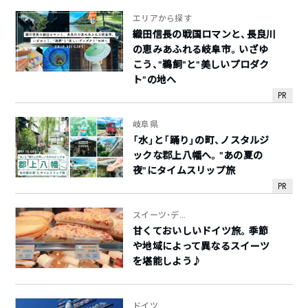
エリアから探す
織田信長の戦国ロマンと、長良川
の恵みあふれる岐阜市。いざゆ
こう、“鵜飼”と“美しいプロダク
ト”の地へ
PR
岐阜県
「水」と「踊り」の町、ノスタルジ
ックな郡上八幡へ。“あの夏の
夜”にタイムスリップ旅
PR
スイーツ・デ...
甘くておいしいドイツ旅。季節
や地域によって異なるスイーツ
を堪能しよう♪
ドイツ