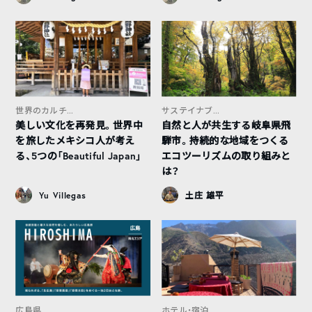
世界のカルチ...
サステイナブ...
美しい文化を再発見。世界中
自然と人が共生する岐阜県飛
を旅したメキシコ人が考え
騨市。持続的な地域をつくる
る、5つの「Beautiful Japan」
エコツーリズムの取り組みと
は？
Yu Villegas
土庄 雄平
広島県
ホテル・宿泊