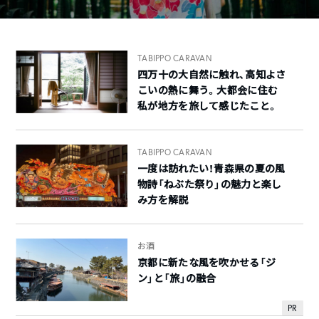
TABIPPO CARAVAN
四万十の大自然に触れ、高知よさ
こいの熱に舞う。大都会に住む
私が地方を旅して感じたこと。
TABIPPO CARAVAN
一度は訪れたい！青森県の夏の風
物詩「ねぶた祭り」の魅力と楽し
み方を解説
お酒
京都に新たな風を吹かせる「ジ
ン」と「旅」の融合
PR