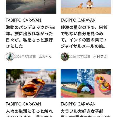
TABIPPO CARAVAN
TABIPPO CARAVAN
激動のパンデミックから6
砂漠の星空の下で、何者
年。旅に出られなかった
でもない自分を見つめ
日々が、私をもっと旅好
て。インドの西の果て・
きにした
ジャイサルメールの旅。
2026年7月25日
たまやん
2026年7月22日
木村 智文
TABIPPO CARAVAN
TABIPPO CARAVAN
人々の生活にそっと触れ
カラフル大好き女子必