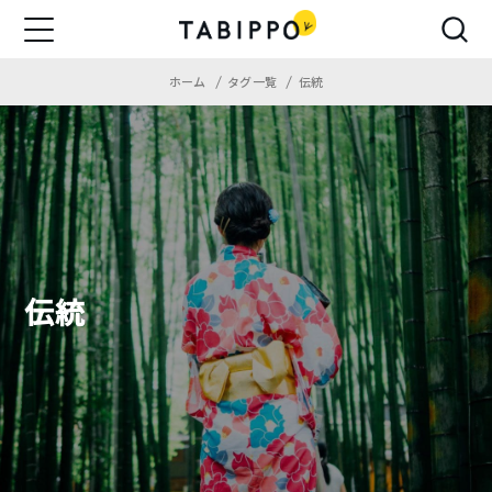
ホーム
タグ一覧
伝統
伝統