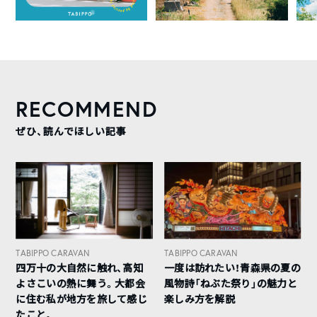
RECOMMEND
ぜひ、読んでほしい記事
TABIPPO CARAVAN
TABIPPO CARAVAN
四万十の大自然に触れ、高知
一度は訪れたい！青森県の夏の
よさこいの熱に舞う。大都会
風物詩「ねぶた祭り」の魅力と
に住む私が地方を旅して感じ
楽しみ方を解説
たこと。