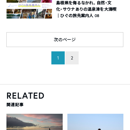
島根県を侮るなかれ。自然・文
化・サウナありの温泉津を大満喫
｜ひぐの旅先案内人 08
次のページ
1
2
RELATED
関連記事