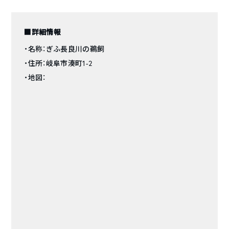
■詳細情報
・名称：ぎふ長良川の鵜飼
・住所：岐阜市湊町1-2
・地図：