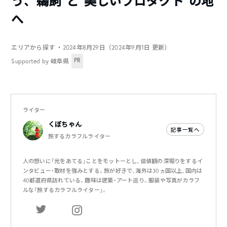
う、“鵜飼”と“美しいプロダクト”の地
へ
エリアから探す
・2024年8月29日（2024年9月1日 更新）
PR
Supported by 岐阜県
ライター
くぼちゃん
記事一覧へ
旅するカラフルライター
人の想いに「光をあてる」ことをモットーとし、価値観の深堀りをするイ
ンタビュー・取材を強みとする。旅が好きで、海外は30ヵ国以上、国内は
40都道府県訪れている。趣味は建築・アート巡り。服装や写真がカラフ
ルな「旅するカラフルライター」。