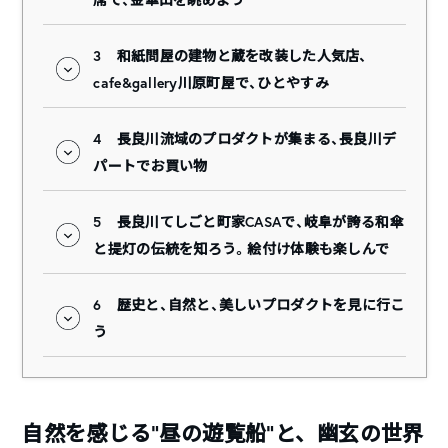
3
和紙問屋の建物と蔵を改装した人気店、
cafe&gallery川原町屋で、ひとやすみ
4
長良川流域のプロダクトが集まる、長良川デ
パートでお買い物
5
長良川てしごと町家CASAで、岐阜が誇る和傘
と提灯の伝統を知ろう。絵付け体験も楽しんで
6
歴史と、自然と、美しいプロダクトを見に行こ
う
自然を感じる“昼の遊覧船”と、幽玄の世界