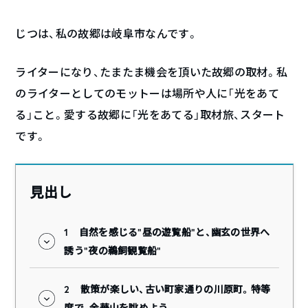
じつは、私の故郷は岐阜市なんです。
ライターになり、たまたま機会を頂いた故郷の取材。私
のライターとしてのモットーは場所や人に「光をあて
る」こと。愛する故郷に「光をあてる」取材旅、スタート
です。
見出し
1
自然を感じる“昼の遊覧船”と、幽玄の世界へ
誘う“夜の鵜飼観覧船”
2
散策が楽しい、古い町家通りの川原町。特等
席で、金華山を眺めよう