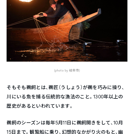
(photo by 岐阜市)
そもそも鵜飼とは、鵜匠（うしょう）が鵜を巧みに操り、
川にいる魚を捕る伝統的な漁法のこと。1300年以上の
歴史があるといわれています。
鵜飼のシーズンは毎年5月11日に鵜飼開きをして、10月
15日まで。観覧船に乗り、幻想的なかがり火のもと、幽