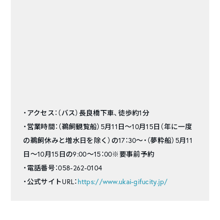
・アクセス：（バス）長良橋下車、徒歩約1分
・営業時間：（鵜飼観覧船）5月11日～10月15日（年に一度
の鵜飼休みと増水日を除く）の17：30～・（夢粋船）5月11
日～10月15日の9:00～15：00※要事前予約
・電話番号：058-262-0104
・公式サイトURL：
https://www.ukai-gifucity.jp/