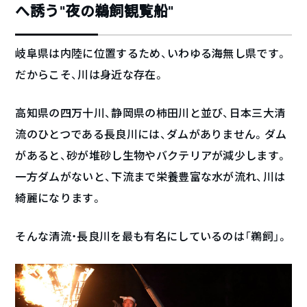
へ誘う“夜の鵜飼観覧船”
岐阜県は内陸に位置するため、いわゆる海無し県です。
だからこそ、川は身近な存在。
高知県の四万十川、静岡県の柿田川と並び、日本三大清
流のひとつである長良川には、ダムがありません。ダム
があると、砂が堆砂し生物やバクテリアが減少します。
一方ダムがないと、下流まで栄養豊富な水が流れ、川は
綺麗になります。
そんな清流・長良川を最も有名にしているのは「鵜飼」。