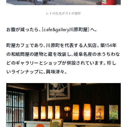
レトロな丸ポストが目印
お腹が減ったら、［cafe&gallery川原町屋］へ。
町屋カフェであり、川原町を代表する人気店。築154年
の和紙問屋の建物と蔵を改装し、岐阜名産の水うちわな
どのギャラリーとショップが併設されています。珍し
いラインナップに、興味津々。