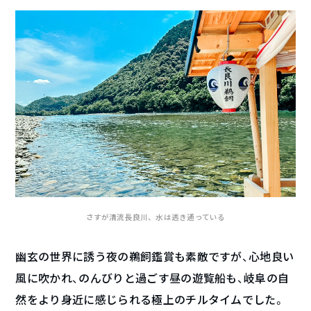
さすが清流長良川、水は透き通っている
幽玄の世界に誘う夜の鵜飼鑑賞も素敵ですが、心地良い
風に吹かれ、のんびりと過ごす昼の遊覧船も、岐阜の自
然をより身近に感じられる極上のチルタイムでした。