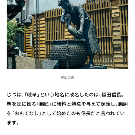
鵜匠の像
じつは、「岐阜」という地名に改名したのは、織田信長。
鵜を匠に操る「鵜匠」に給料と特権を与えて保護し、鵜飼
を「おもてなし」として始めたのも信長だと言われてい
ます。