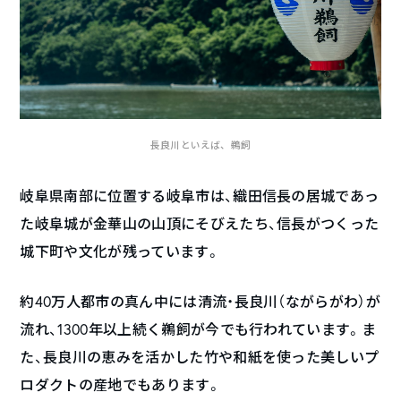
長良川といえば、鵜飼
岐阜県南部に位置する岐阜市は、織田信長の居城であっ
た岐阜城が金華山の山頂にそびえたち、信長がつくった
城下町や文化が残っています。
約40万人都市の真ん中には清流・長良川（ながらがわ）が
流れ、1300年以上続く鵜飼が今でも行われています。ま
た、長良川の恵みを活かした竹や和紙を使った美しいプ
ロダクトの産地でもあります。