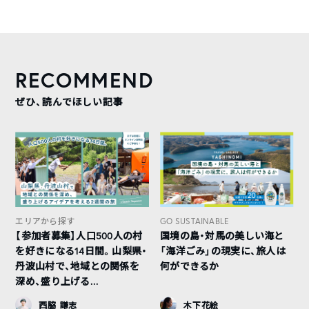
RECOMMEND
ぜひ、読んでほしい記事
エリアから探す
GO SUSTAINABLE
【参加者募集】人口500人の村
国境の島・対馬の美しい海と
を好きになる14日間。山梨県・
「海洋ごみ」の現実に、旅人は
丹波山村で、地域との関係を
何ができるか
深め、盛り上げる...
西脇 謙志
木下花絵