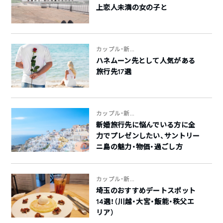
上恋人未満の女の子と
カップル・新...
ハネムーン先として人気がある
旅行先17選
カップル・新...
新婚旅行先に悩んでいる方に全
力でプレゼンしたい、サントリー
ニ島の魅力・物価・過ごし方
カップル・新...
埼玉のおすすめデートスポット
14選！（川越・大宮・飯能・秩父エ
リア）