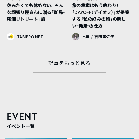
休みたくても休めない。そん
旅の検索はもう終わり！
な頑張り屋さんに贈る「群馬・
「DAYOFF（デイオフ）」が提案
尾瀬リトリート」旅
する「私の好みの旅」の新し
い“発見”の仕方
TABIPPO.NET
miii / 吉田実佐子
記事をもっと見る
EVENT
イベント一覧