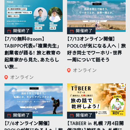
開催終了
開催終了
【7/10無料@zoom】
【7/13オンライン開催】
TABIPPO代表×「複業先生」
POOLOが気になる人へ｜旅
創業者が語る！ 旅と教育の
好き同士でワーホリ・世界
起業家から見た、あたらし
一周について話そう
い旅...
オンライン
オンライン
開催終了
開催終了
【7/6オンライン開催】
【TABEER in 札幌 7月4日開