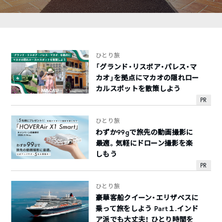
ひとり旅
「グランド・リスボア・パレス・マ
カオ」を拠点にマカオの隠れロー
カルスポットを散策しよう
PR
ひとり旅
わずか99gで旅先の動画撮影に
最適。気軽にドローン撮影を楽
しもう
PR
ひとり旅
豪華客船クイーン・エリザベスに
乗って旅をしよう Part１.インド
ア派でも大丈夫！ ひとり時間を