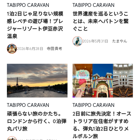
TABIPPO CARAVAN
TABIPPO CARAVAN
1泊2日じゃ足りない規模
世界遺産を巡るというこ
感レベチの遊び場！プレ
とは、未来へバトンを繋
ジャーリゾート伊豆赤沢
ぐこと
温泉
2026年5月31日
たまやん
2026年6月28日
寺田貴考
TABIPPO CARAVAN
TABIPPO CARAVAN
頑張らない旅のかたち。
2日前に旅先決定！オース
ロンドンから行く、0泊弾
トラリア在住者がすすめ
丸パリ旅
る、弾丸1泊2日ひとりメ
ルボルン旅