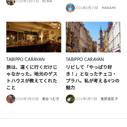
2026年5月13日
REINA
2026年3月31日
MANAMI
TABIPPO CARAVAN
TABIPPO CARAVAN
旅は、遠くに行くだけじ
リピして「やっぱり好
ゃなかった。地元のゲス
き！」となったチェコ・
トハウスが教えてくれた
プラハ。私が考える4つの
こと
魅力
2026年1月20日
東谷つむぎ
2026年1月11日
栗原香菜子