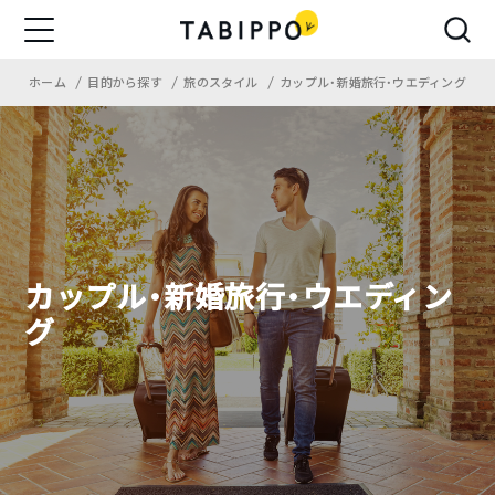
ホーム
目的から探す
旅のスタイル
カップル・新婚旅行・ウエディング
カップル・新婚旅行・ウエディン
グ