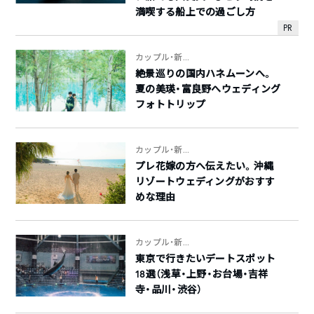
満喫する船上での過ごし方
PR
カップル・新...
絶景巡りの国内ハネムーンへ。
夏の美瑛・富良野へウェディング
フォトトリップ
カップル・新...
プレ花嫁の方へ伝えたい。沖縄
リゾートウェディングがおすす
めな理由
カップル・新...
東京で行きたいデートスポット
18選（浅草・上野・お台場・吉祥
寺・品川・渋谷）