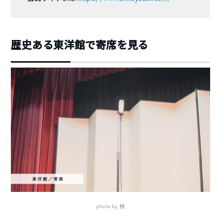
歴史ある東洋館で寄席を見る
photo by 桃