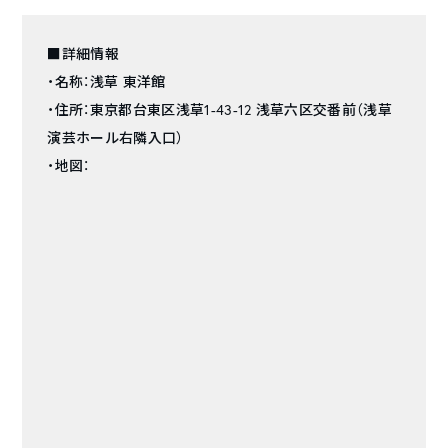
■詳細情報
・名称：浅草 東洋館
・住所：東京都台東区浅草1-43-12 浅草六区交番前（浅草
演芸ホール右隣入口）
・地図：