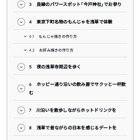
3
良縁のパワースポット「今戸神社」でお参り
4
東京下町名物のもんじゃを浅草で体験
4.1
もんじゃ焼きの作り方
4.2
お好み焼きの作り方
5
夜の浅草寺周辺を歩く
6
ホッピー通り沿いの飲み屋でサクッと一杯飲
む
7
川沿いを散歩しながらホットドリンクを
8
浅草で昔ながらの日本を感じるデートを