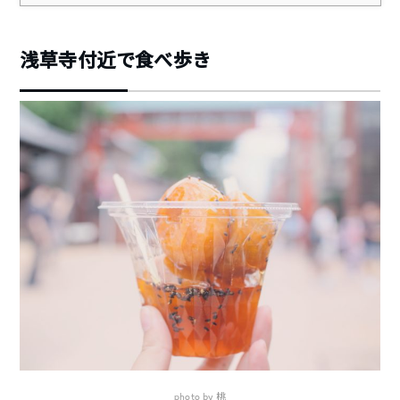
浅草寺付近で食べ歩き
photo by 桃