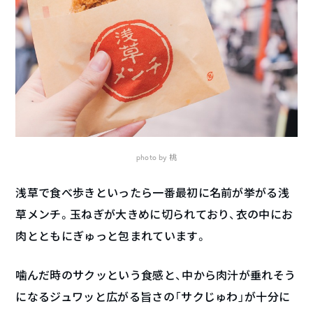
photo by 桃
浅草で食べ歩きといったら一番最初に名前が挙がる浅
草メンチ。玉ねぎが大きめに切られており、衣の中にお
肉とともにぎゅっと包まれています。
噛んだ時のサクッという食感と、中から肉汁が垂れそう
になるジュワッと広がる旨さの「サクじゅわ」が十分に