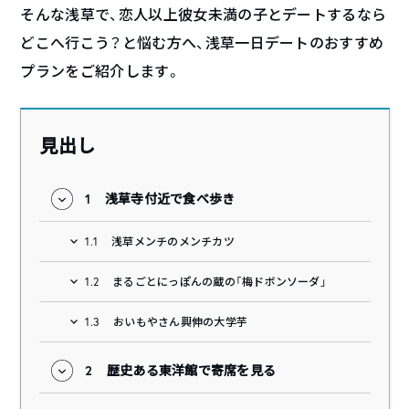
そんな浅草で、恋人以上彼女未満の子とデートするなら
どこへ行こう？と悩む方へ、浅草一日デートのおすすめ
プランをご紹介します。
見出し
1
浅草寺付近で食べ歩き
1.1
浅草メンチのメンチカツ
1.2
まるごとにっぽんの蔵の「梅ドボンソーダ」
1.3
おいもやさん興伸の大学芋
2
歴史ある東洋館で寄席を見る