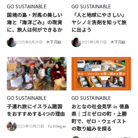
GO SUSTAINABLE
GO SUSTAINABLE
国境の島・対馬の美しい
「人と地球にやさしい」
海と「海洋ごみ」の現実
ヤシノミ洗剤を知って旅
に、旅人は何ができるか
に出よう
2025年8月29日
木下花絵
2025年3月31日
木下花絵
GO SUSTAINABLE
GO SUSTAINABLE
子連れ旅にイスラム諸国
おとなの社会見学 in 徳島
をおすすめする4つの理由
県｜ゴミゼロの町・上勝
町で、ゼロ・ウェイスト
2023年10月25日
Yu Villegas
の取り組みを探る