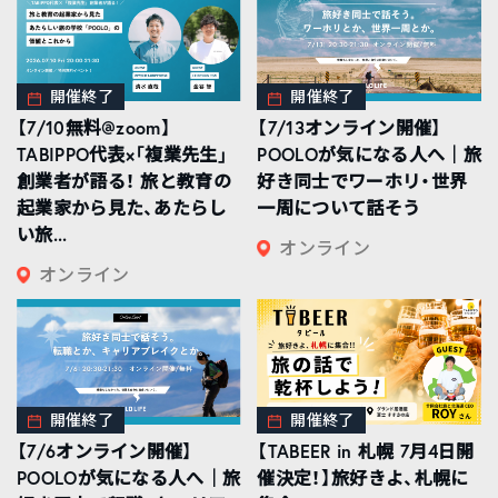
開催終了
開催終了
【7/10無料@zoom】
【7/13オンライン開催】
TABIPPO代表×「複業先生」
POOLOが気になる人へ｜旅
創業者が語る！ 旅と教育の
好き同士でワーホリ・世界
起業家から見た、あたらし
一周について話そう
い旅...
オンライン
オンライン
開催終了
開催終了
【7/6オンライン開催】
【TABEER in 札幌 7月4日開
POOLOが気になる人へ｜旅
催決定！】旅好きよ、札幌に