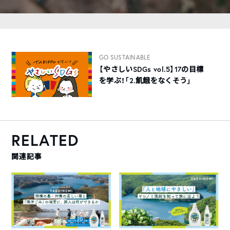
GO SUSTAINABLE
【やさしいSDGs vol.5】17の目標
を学ぶ！「2.飢餓をなくそう」
RELATED
関連記事