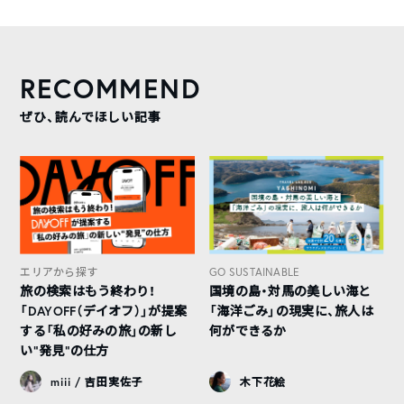
RECOMMEND
ぜひ、読んでほしい記事
エリアから探す
GO SUSTAINABLE
旅の検索はもう終わり！
国境の島・対馬の美しい海と
「DAYOFF（デイオフ）」が提案
「海洋ごみ」の現実に、旅人は
する「私の好みの旅」の新し
何ができるか
い“発見”の仕方
miii / 吉田実佐子
木下花絵