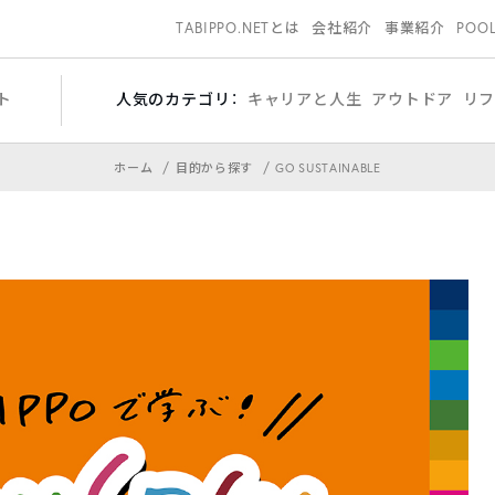
TABIPPO.NETとは
会社紹介
事業紹介
POO
ト
人気のカテゴリ：
キャリアと人生
アウトドア
リ
ホーム
目的から探す
GO SUSTAINABLE