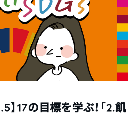
l.5】17の目標を学ぶ！「2.飢