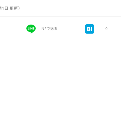
5月1日 更新）
LINEで送る
0