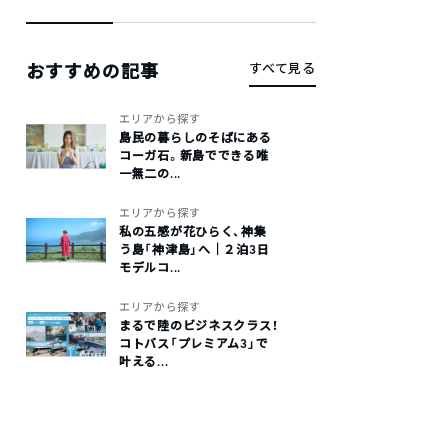
おすすめの記事
すべて見る
エリアから探す
島民の暮らしのそばにある
コーガ石。新島でできる唯
一無二の...
エリアから探す
私の五感が花ひらく、神集
う島「神津島」へ｜２泊3日
モデルコ...
エリアから探す
まるで陸のビジネスクラス！
コトバス「プレミアム3」で
叶える...