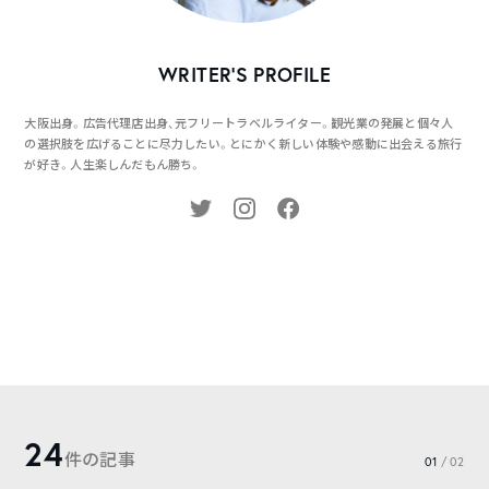
WRITER’S PROFILE
大阪出身。広告代理店出身、元フリートラベルライター。観光業の発展と個々人
の選択肢を広げることに尽力したい。とにかく新しい体験や感動に出会える旅行
が好き。人生楽しんだもん勝ち。
24
件の記事
01
/ 02