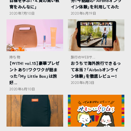
目標を学ぶ！「4.質の高い教
分！今話題の「Airbnbオンラ
育をみんなに」
イン体験」を利用してみた
2020年7月10日
2020年6月19日
持ち物
旅行のWEBサ...
【WITH! vol.15】豪華プレゼ
おうちで海外旅行できるっ
ントあり！ワクワクが詰ま
て本当？「Airbnbオンライ
った「My Little Box」は旅
ン体験」を徹底レビュー！
好...
2020年6月3日
2020年6月10日