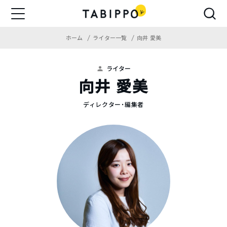
ホーム
ライター一覧
向井 愛美
ライター
向井 愛美
ディレクター・編集者