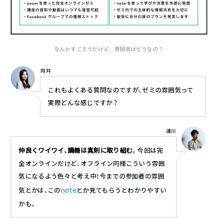
なんかすごそうだけど…雰囲気はどうなの？
向井
これもよくある質問なのですが、ゼミの雰囲気って
実際どんな感じですか？
浦川
仲良くワイワイ、講義は真剣に取り組む
。今回は完
全オンラインだけど、オフライン同様こういう雰囲
気になるよう色々と考え中！今までの参加者の雰囲
note
気とかは、この
とか見てもらうとわかりやすい
かも。