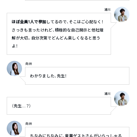
浦川
ほぼ全員1人で参加
してるので、そこはご心配なく！
さっきも言ったけれど、積極的な自己開示と他社理
解が大切。自分次第でどんどん楽しくなると思う
よ！
向井
わかりました、先生！
浦川
（先生…？）
向井
ちなみにちなみに、豪華ゲストさんがいらっしゃる