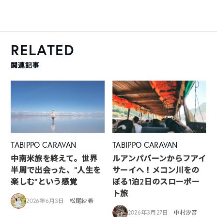
RELATED
関連記事
TABIPPO CARAVAN
TABIPPO CARAVAN
中南米旅を終えて。世界
ルアンパバーンからフアイ
半周で出会った、“人生を
サーイへ！メコン川をの
楽しむ”という感覚
ぼる1泊2日のスローボー
ト旅
2026年6月3日
松尾紗希
2026年3月27日
中村汐音