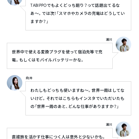
TABIPPOでもよくどっち廻り？って話題出てるな
あ〜。では次！「スマホやカメラの充電はどうしてい
ますか？」
浦川
世界中で使える変換プラグを使って宿泊先等で充
電。もしくはモバイルバッテリーかな。
向井
わたしもどっちも使いますね〜。世界一周はしてな
いけど。それではこちらもインスタでいただいたも
の「世界一周のあと、どんな仕事がありますか？」
浦川
直接旅を活かす仕事につく人は意外と少ないかも。