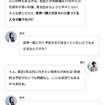
らいの時もあるかな。社会人の年齢層は20代から30
代前半が多い印象。男女比はちょうど半々くらい！
そんな感じだけど、
世界一周に行きたいと思ってる
人なら誰でもOK！
向井
世界一周に行く予定がまだ決まっていない人でも大
丈夫なんですか？
浦川
うん。直近2年以内に行きたい気持ちがあれば！具体
的な予定がなくても問題なし。こんな状況でもある
から余計ね。
向井