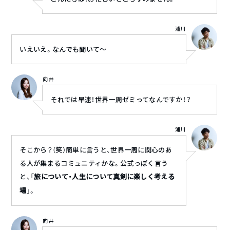
浦川
いえいえ。なんでも聞いて〜
向井
それでは早速！世界一周ゼミってなんですか！？
浦川
そこから？（笑）簡単に言うと、世界一周に関心のあ
る人が集まるコミュニティかな。公式っぽく言う
と、「
旅について・人生について真剣に楽しく考える
場
」。
向井