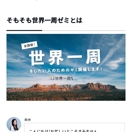
そもそも世界一周ゼミとは
向井
こんにちは！お忙しいところすみません。