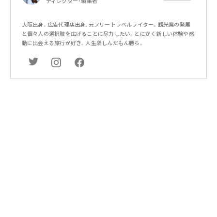
ディレクター・編集者
大阪出身。広告代理店出身、元フリートラベルライター。観光業の発展
と個々人の選択肢を広げることに尽力したい。とにかく新しい体験や感
動に出会える旅行が好き。人生楽しんだもん勝ち。