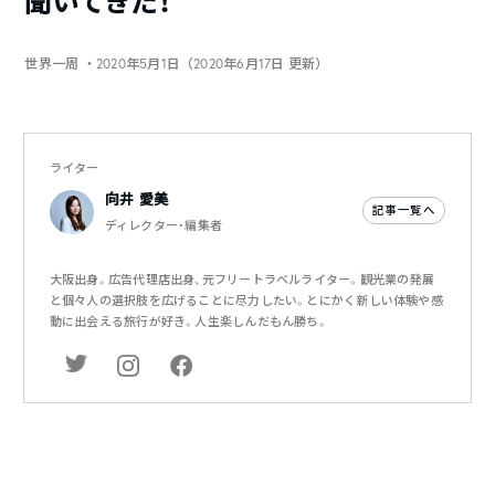
聞いてきた！
世界一周
・2020年5月1日（2020年6月17日 更新）
ライター
向井 愛美
記事一覧へ
ディレクター・編集者
大阪出身。広告代理店出身、元フリートラベルライター。観光業の発展
と個々人の選択肢を広げることに尽力したい。とにかく新しい体験や感
動に出会える旅行が好き。人生楽しんだもん勝ち。