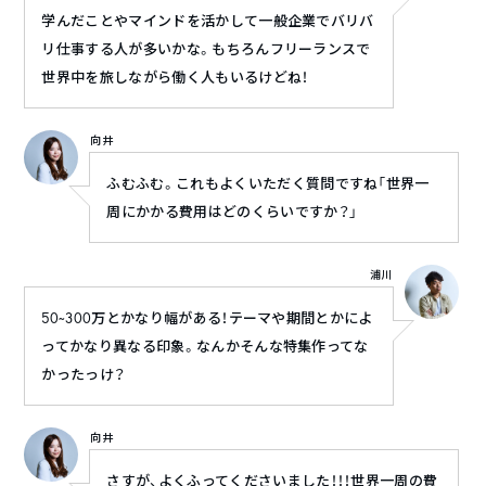
学んだことやマインドを活かして一般企業でバリバ
リ仕事する人が多いかな。もちろんフリーランスで
世界中を旅しながら働く人もいるけどね！
向井
ふむふむ。これもよくいただく質問ですね「世界一
周にかかる費用はどのくらいですか？」
浦川
50~300万とかなり幅がある！テーマや期間とかによ
ってかなり異なる印象。なんかそんな特集作ってな
かったっけ？
向井
さすが、よくふってくださいました！！！世界一周の費