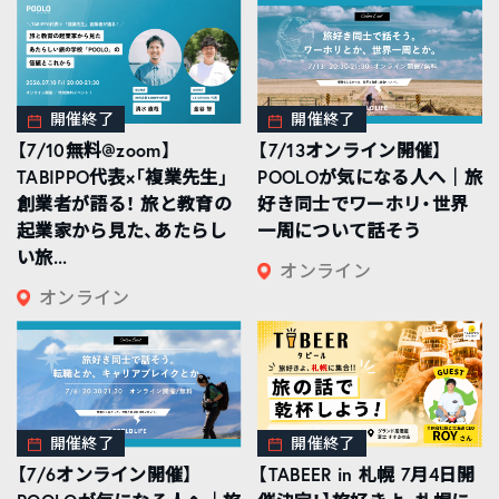
開催終了
開催終了
【7/10無料@zoom】
【7/13オンライン開催】
TABIPPO代表×「複業先生」
POOLOが気になる人へ｜旅
創業者が語る！ 旅と教育の
好き同士でワーホリ・世界
起業家から見た、あたらし
一周について話そう
い旅...
オンライン
オンライン
開催終了
開催終了
【7/6オンライン開催】
【TABEER in 札幌 7月4日開