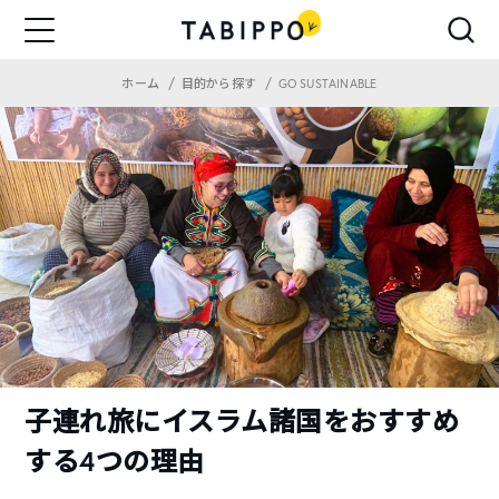
ホーム
目的から探す
GO SUSTAINABLE
子連れ旅にイスラム諸国をおすすめ
する4つの理由