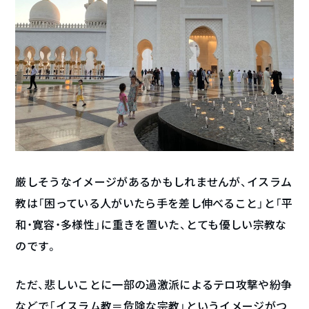
厳しそうなイメージがあるかもしれませんが、イスラム
教は「困っている人がいたら手を差し伸べること」と「平
和・寛容・多様性」に重きを置いた、とても優しい宗教な
のです。
ただ、悲しいことに一部の過激派によるテロ攻撃や紛争
などで「イスラム教＝危険な宗教」というイメージがつ