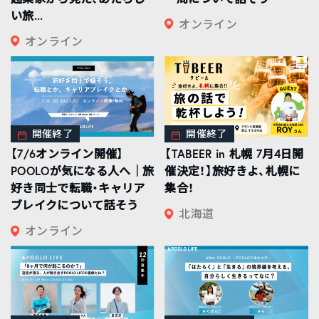
い旅...
オンライン
オンライン
開催終了
開催終了
【7/6オンライン開催】
【TABEER in 札幌 7月4日開
POOLOが気になる人へ｜旅
催決定！】旅好きよ、札幌に
好き同士で転職・キャリア
集合！
ブレイクについて話そう
北海道
オンライン