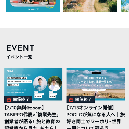
EVENT
イベント一覧
開催終了
開催終了
【7/10無料@zoom】
【7/13オンライン開催】
TABIPPO代表×「複業先生」
POOLOが気になる人へ｜旅
創業者が語る！ 旅と教育の
好き同士でワーホリ・世界
起業家から見た、あたらし
一周について話そう