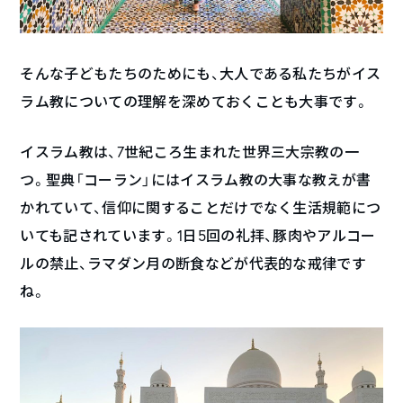
そんな子どもたちのためにも、大人である私たちがイス
ラム教についての理解を深めておくことも大事です。
イスラム教は、7世紀ころ生まれた世界三大宗教の一
つ。聖典「コーラン」にはイスラム教の大事な教えが書
かれていて、信仰に関することだけでなく生活規範につ
いても記されています。1日5回の礼拝、豚肉やアルコー
ルの禁止、ラマダン月の断食などが代表的な戒律です
ね。