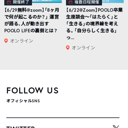
開催終了
複数日程開催
【6/29無料@zoom】「8ヶ月
【6/22@Zoom】POOLO卒業
で何が起こるのか？」 運営
生座談会〜「はたらく」と
が語る、人が動き出す
「生きる」の境界線を考え
POOLO LIFEの裏側とは？
る。「自分らしく生きる」
っ...
オンライン
オンライン
FOLLOW US
オフィシャルSNS