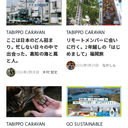
TABIPPO CARAVAN
TABIPPO CARAVAN
ここは日本のどん詰ま
リモートメンバーに会い
り。忙しない日々の中で
に行く。2年越しの「はじ
出会った、高知の海と風
めまして」福岡旅
と人。
2026年1月23日
なかしん
2026年2月28日
木村 智文
TABIPPO CARAVAN
GO SUSTAINABLE