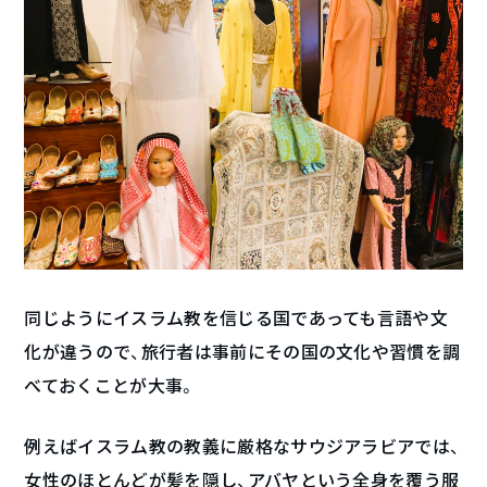
同じようにイスラム教を信じる国であっても言語や文
化が違うので、旅行者は事前にその国の文化や習慣を調
べておくことが大事。
例えばイスラム教の教義に厳格なサウジアラビアでは、
女性のほとんどが髪を隠し、アバヤという全身を覆う服