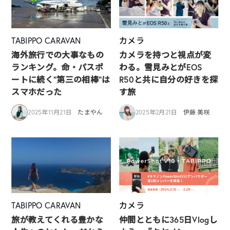
TABIPPO CARAVAN
カメラ
海外旅行での大事なもの
カメラを持つと視点が変
ランキング。命・パスポ
わる。雪見みとがEOS
ートに続く“第三の相棒”は
R50と共に自分の好きを探
スマホだった
す旅
2025年11月21日
たまやん
2025年2月21日
伊藤 美咲
TABIPPO CARAVAN
カメラ
旅が教えてくれる豊かな
仲間とともに365日Vlogし