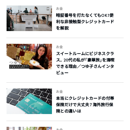
お金
暗証番号を打たなくてもOK！便
利な非接触型クレジットカード
を解説
お金
スイートルームにビジネスクラ
ス。20代の私が「豪華旅」を満喫
できる理由／つゆ子さんインタ
ビュー
お金
本当にクレジットカードの付帯
保険だけで大丈夫？海外旅行保
険との違いは
お金