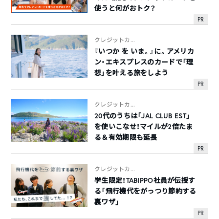
使うと何がおトク？
PR
クレジットカ...
『いつか を いま。』に。アメリカ
ン・エキスプレスのカードで「理
想」を叶える旅をしよう
PR
クレジットカ...
20代のうちは「JAL CLUB EST」
を使いこなせ！マイルが2倍たま
る＆有効期限も延長
PR
クレジットカ...
学生限定！TABIPPO社員が伝授す
る「飛行機代をがっつり節約する
裏ワザ」
PR