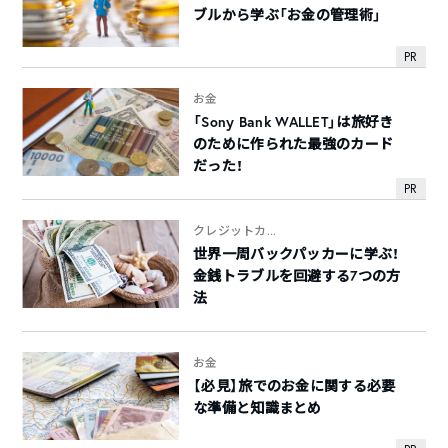
ブルから学ぶ「お金の管理術」
PR
お金
「Sony Bank WALLET」は旅好き
のために作られた最強のカード
だった！
PR
クレジットカ...
世界一周バックパッカーに学ぶ！
金銭トラブルを回避する7つの方
法
お金
【必見】旅でのお金に関する必要
な準備と知識まとめ