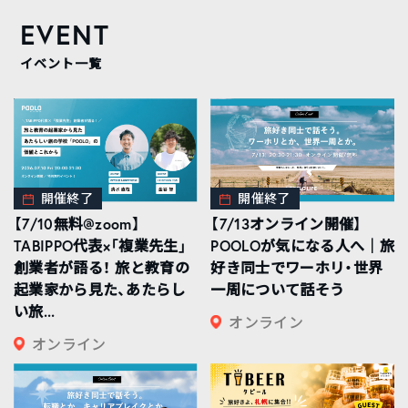
EVENT
イベント一覧
開催終了
開催終了
【7/10無料@zoom】
【7/13オンライン開催】
TABIPPO代表×「複業先生」
POOLOが気になる人へ｜旅
創業者が語る！ 旅と教育の
好き同士でワーホリ・世界
起業家から見た、あたらし
一周について話そう
い旅...
オンライン
オンライン