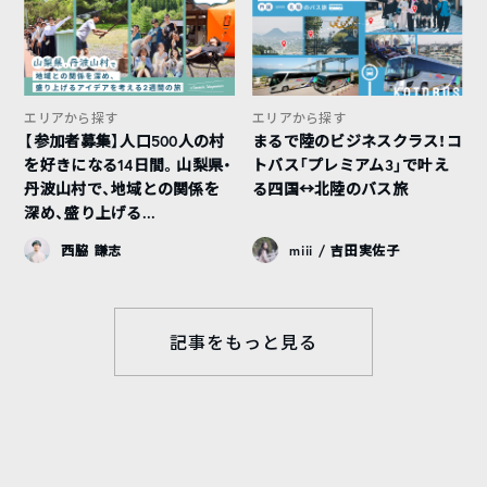
エリアから探す
エリアから探す
【参加者募集】人口500人の村
まるで陸のビジネスクラス！コ
を好きになる14日間。山梨県・
トバス「プレミアム3」で叶え
丹波山村で、地域との関係を
る四国↔︎北陸のバス旅
深め、盛り上げる...
西脇 謙志
miii / 吉田実佐子
記事をもっと見る