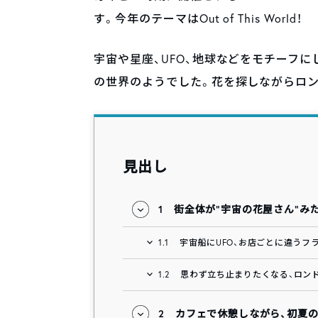
す。今年のテーマはOut of This World！
宇宙や星座、UFO、地球などをモチーフ
の世界のようでした。花を探しながらロン
見出し
1
街全体が“宇宙の花屋さん”み
1.1
宇宙船にUFO、お店ごとに違うフ
1.2
思わず立ち止まりたくなる、ロン
2
カフェで休憩しながら、初夏