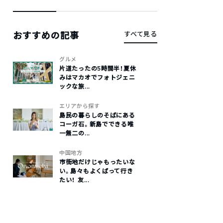
おすすめの記事
すべて見る
グルメ
片道たったの5時間半！夏休
みはマカオでフォトジェニ
ックな旅...
エリアから探す
島民の暮らしのそばにある
コーガ石。新島でできる唯
一無二の...
中国地方
市街地だけじゃもったいな
い。島々もよくばって行き
たい！ 友...