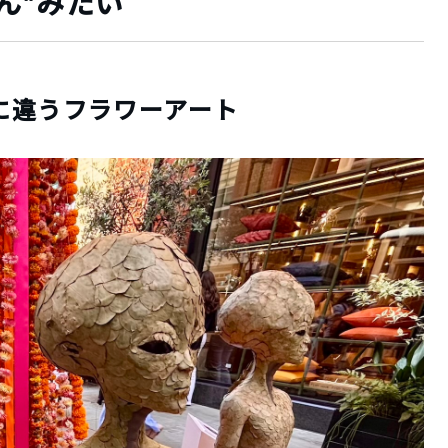
ん”みたい
に違うフラワーアート