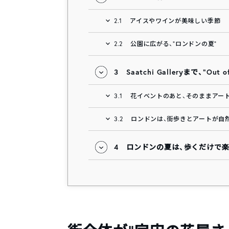
2.1
アイスやワインが美味しい季節
2.2
公園に広がる、“ロンドンの夏”
3
Saatchi Galleryまで、“Out
3.1
花イベントのあと、そのままアー
3.2
ロンドンは、街歩きとアートが自
4
ロンドンの夏は、歩くだけで