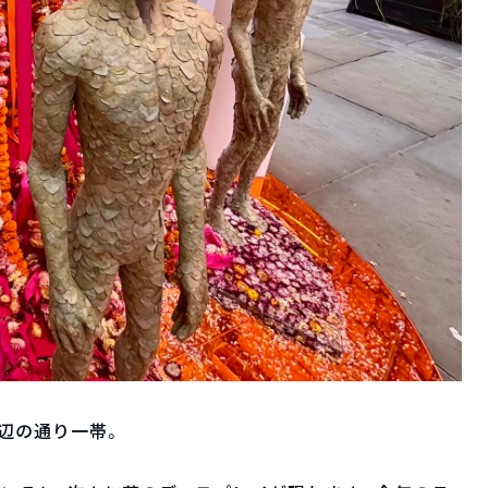
ー周辺の通り一帯。