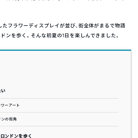
にしたフラワーディスプレイが並び、街全体がまるで物語
ドンを歩く。そんな初夏の1日を楽しんできました。
たい
ラワーアート
ドンの街角
のロンドンを歩く