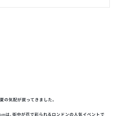
夏の気配が戻ってきました。
 Bloomは、街中が花で彩られるロンドンの人気イベントで