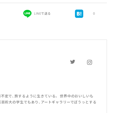
LINEで送る
0
所不定で、旅するように生きている。 世界中のおいしいも
 某芸術大の学生でもあり、アートギャラリーでぼうっとする