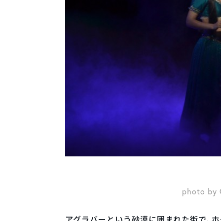
photo by 
アグラバーという砂漠に囲まれた街で、ホ