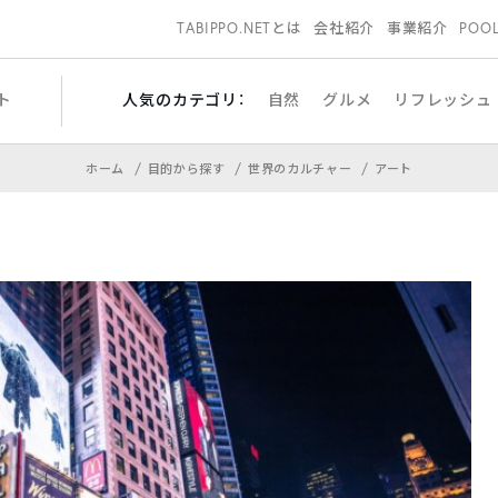
TABIPPO.NETとは
会社紹介
事業紹介
POO
ト
人気のカテゴリ：
自然
グルメ
リフレッシュ
ホーム
目的から探す
世界のカルチャー
アート