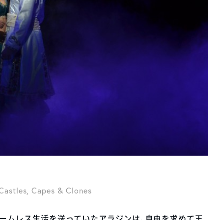
Castles, Capes & Clones
ームレス生活を送っていたアラジンは、自由を求めて王