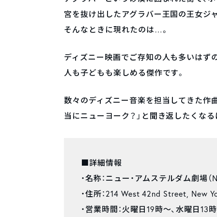
宮を抜け出したアグラバー王国の王女ジ
そんなときに現れたのは…。
ディズニー映画でご存知の人も多いはずの
人も子どもも楽しめる傑作です。
数々のディズニー音楽を担当してきた作曲
当にニューヨーク？」と聞き返したくなる
■詳細情報
・名称：ニュー・アムステルダム劇場（New A
・住所：214 West 42nd Street, New Yo
・営業時間：火曜日19時～、水曜日13