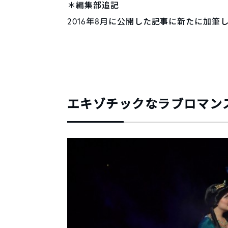
＊編集部追記
2016年8月に公開した記事に新たに加筆しました
エキゾチックなラブロマンスの