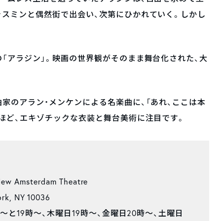
ャスミンと偶然街で出会い、次第にひかれていく。しかし
「アラジン」。映画の世界観がそのまま舞台化された、大
家のアラン・メンケンによる名楽曲に、「あれ、ここは本
ほど、エキゾチックな衣装と舞台美術に注目です。
msterdam Theatre
rk, NY 10036
時～と19時～、木曜日19時～、金曜日20時～、土曜日