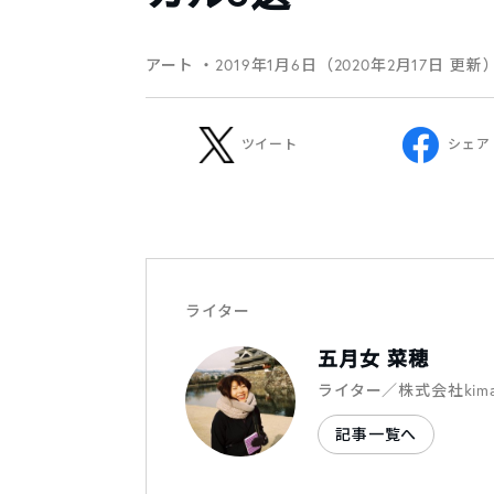
アート
・2019年1月6日（2020年2月17日 更新
ツイート
シェア
ライター
五月女 菜穂
ライター／株式会社kim
記事一覧へ