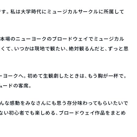
oです。私は大学時代にミュージカルサークルに所属して
…本場のニューヨークのブロードウェイでミュージカル
くて、いつかは現地で観たい、絶対観るんだと、ずっと思
ーヨークへ。初めて生観劇したときは、もう胸が一杯で。
ムードの客席。
そんな感動をみなさんにも思う存分味わってもらいたいで
ない初心者でも楽しめる、ブロードウェイ作品をまとめ