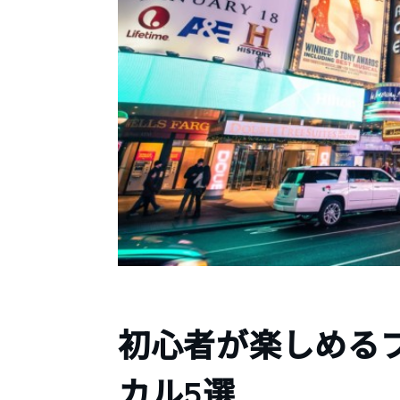
初心者が楽しめる
カル5選