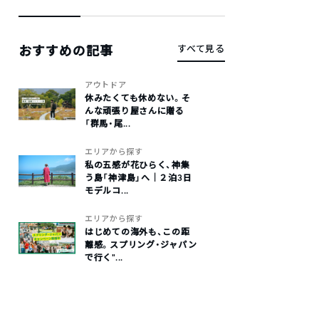
おすすめの記事
すべて見る
アウトドア
休みたくても休めない。そ
んな頑張り屋さんに贈る
「群馬・尾...
エリアから探す
私の五感が花ひらく、神集
う島「神津島」へ｜２泊3日
モデルコ...
エリアから探す
はじめての海外も、この距
離感。スプリング・ジャパン
で行く“...