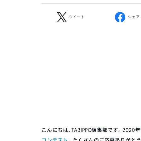
ツイート
シェア
こんにちは、TABIPPO編集部です。2020
コンテスト
。たくさんのご応募ありがとう