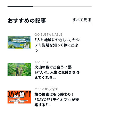
おすすめの記事
すべて見る
GO SUSTAINABLE
「人と地球にやさしい」ヤシ
ノミ洗剤を知って旅に出よ
う
TABIPPO
火山の島で出会う、“熱
い“人々。人生に気付きを与
えてくれる...
エリアから探す
旅の検索はもう終わり！
「DAYOFF（デイオフ）」が提
案する「...