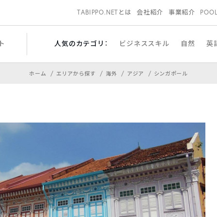
TABIPPO.NETとは
会社紹介
事業紹介
POO
ト
人気のカテゴリ：
ビジネススキル
自然
英
ホーム
エリアから探す
海外
アジア
シンガポール