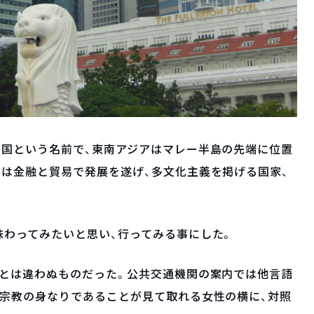
和国という名前で、東南アジアはマレー半島の先端に位置
は金融と貿易で発展を遂げ、多文化主義を掲げる国家、
わってみたいと思い、行ってみる事にした。
ジとは違わぬものだった。公共交通機関の案内では他言語
る宗教の身なりであることが見て取れる女性の横に、対照