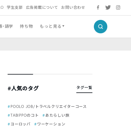
LO
学生支部
広告掲載について
お問い合わせ
語・語学
持ち物
もっと見る
#人気のタグ
タグ一覧
POOLO JOB/トラベルクリエイターコース
TABIPPOのコト
あたらしい旅
ヨーロッパ
ワーケーション