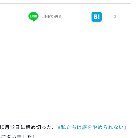
LINEで送る
0
年10月12日に締め切った、
「#私たちは旅をやめられない」
ございました！