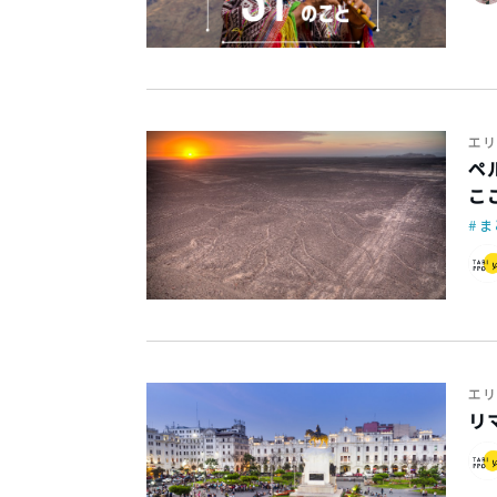
エリ
ペ
こ
ま
エリ
リ