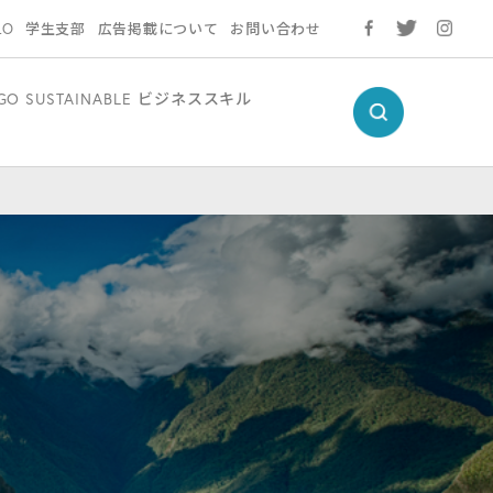
LO
学生支部
広告掲載について
お問い合わせ
GO SUSTAINABLE
ビジネススキル