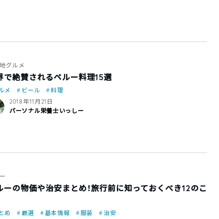
地グルメ
界で絶賛されるペルー料理15選
ルメ
ビール
料理
2018年11月21日
パーソナル栄養士いっしー
ー
ルーの物価や治安まとめ！旅行前に知っておくべき12のこ
とめ
厳選
基本情報
服装
治安