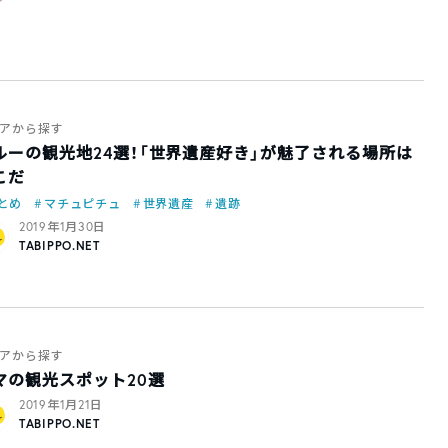
アから探す
ルーの観光地24選！「世界遺産好き」が魅了される場所は
こだ
とめ
マチュピチュ
世界遺産
遺跡
2019年1月30日
TABIPPO.NET
アから探す
マの観光スポット20選
2019年1月21日
TABIPPO.NET