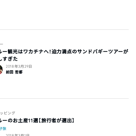
ー
ルー観光はワカチナへ！迫力満点のサンドバギーツアーが
しすぎた
2018年3月29日
前田 哲都
ッピング
ルーのお土産11選【旅行者が選出】
子旅
2018年3月1日