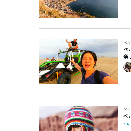
ペル
ペ
楽
ショ
ペ
女