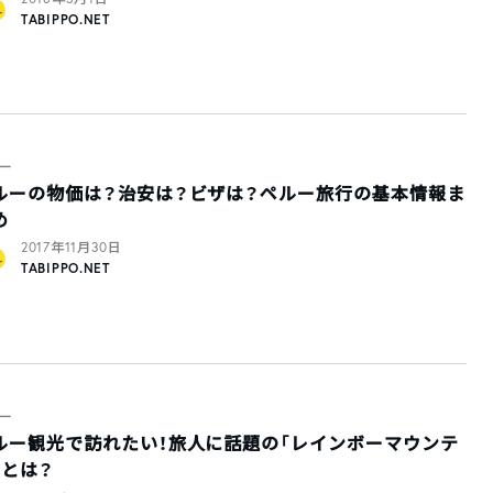
TABIPPO.NET
ー
ルーの物価は？治安は？ビザは？ペルー旅行の基本情報ま
め
2017年11月30日
TABIPPO.NET
ー
ルー観光で訪れたい！旅人に話題の「レインボーマウンテ
」とは？