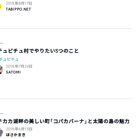
2018年8月17日
TABIPPO.NET
ー
チュピチュ村でやりたい5つのこと
チュピチュ
2018年7月24日
SATOMI
ー
チカカ湖畔の美しい町「コパカバーナ」と太陽の島の魅力
2018年6月15日
ほさかまき