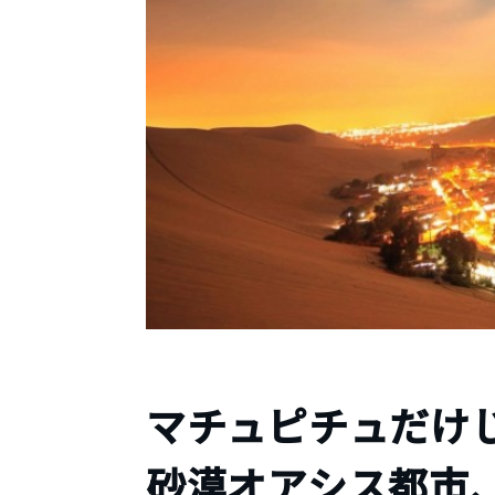
マチュピチュだけじ
砂漠オアシス都市