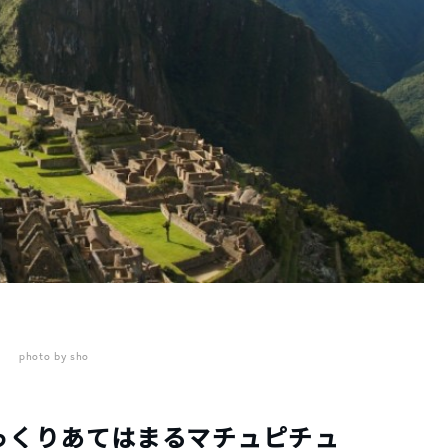
photo by sho
っくりあてはまるマチュピチュ