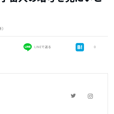
更新）
LINEで送る
0