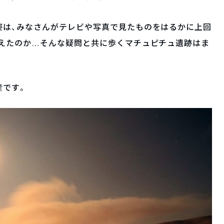
姿は、みなさんがテレビや写真で見たものをはるかに上回
栄えたのか…そんな疑問と共に歩くマチュピチュ遺跡はま
産です。