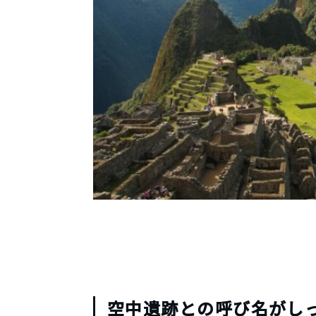
空中遺跡との呼び名がし