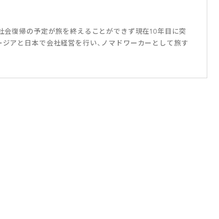
し社会復帰の予定が旅を終えることができず現在10年目に突
ョージアと日本で会社経営を行い、ノマドワーカーとして旅す