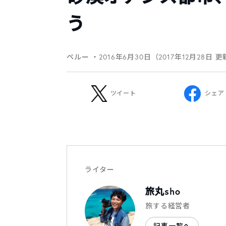
う
ペルー
・2016年6月30日（2017年12月28日 
ツイート
シェア
ライター
旅丸sho
旅する経営者
記事一覧へ