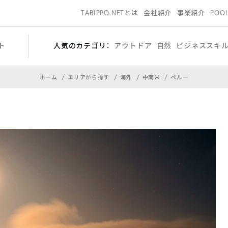
TABIPPO.NETとは
会社紹介
事業紹介
POO
ト
人気のカテゴリ：
アウトドア
自然
ビジネススキ
ホーム
エリアから探す
海外
中南米
ペルー