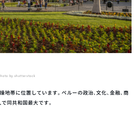
photo by shutterstock
燥地帯に位置しています。ペルーの政治、文化、金融、商
人で同共和国最大です。