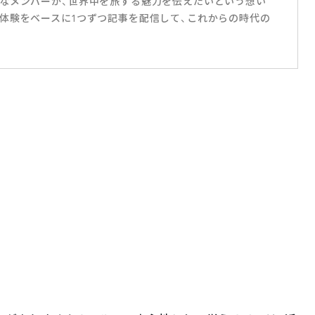
なメンバーが、世界中を旅する魅力を伝えたいという想い
体験をベースに1つずつ記事を配信して、これからの時代の