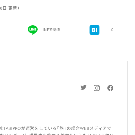
28日 更新）
LINEで送る
0
ABIPPOが運営をしている「旅」の総合WEBメディアで