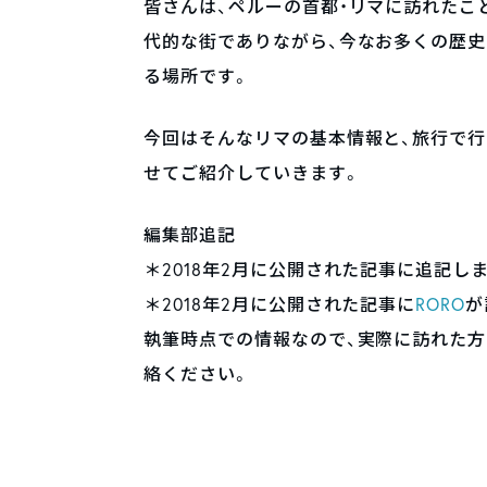
皆さんは、ペルーの首都・リマに訪れたこ
代的な街でありながら、今なお多くの歴史
る場所です。
今回はそんなリマの基本情報と、旅行で行
せてご紹介していきます。
編集部追記
＊2018年2月に公開された記事に追記しました
＊2018年2月に公開された記事に
RORO
が
執筆時点での情報なので、実際に訪れた方で古い
絡ください。