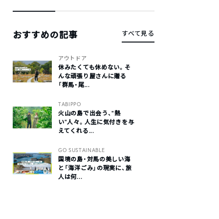
おすすめの記事
すべて見る
アウトドア
休みたくても休めない。そ
んな頑張り屋さんに贈る
「群馬・尾...
TABIPPO
火山の島で出会う、“熱
い“人々。人生に気付きを与
えてくれる...
GO SUSTAINABLE
国境の島・対馬の美しい海
と「海洋ごみ」の現実に、旅
人は何...