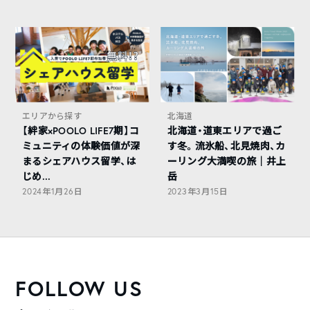
エリアから探す
北海道
【絆家×POOLO LIFE7期】コ
北海道・道東エリアで過ご
ミュニティの体験価値が深
す冬。流氷船、北見焼肉、カ
まるシェアハウス留学、は
ーリング大満喫の旅｜井上
じめ...
岳
2024年1月26日
2023年3月15日
FOLLOW US