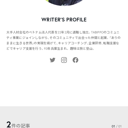
WRITER’S PROFILE
大手人材会社のベトナム法人代表を22年2月に退職し独立。TABIPPOのコミュニ
ティ事業にジョインしながら、そのコミュニティで出会った仲間と起業。「ありの
ままに生きる世界」の実現を掲げて、キャリアコーチング、企業研修、転職支援な
どでキャリア支援を行う。93年兵庫生まれ。 趣味は旅と登山。
2
件の記事
01
/ 01