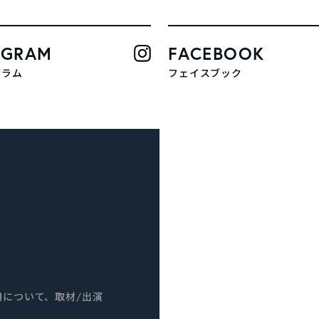
AGRAM
FACEBOOK
グラム
フェイスブック
について、取材/出演