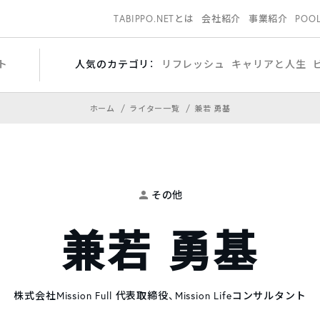
TABIPPO.NETとは
会社紹介
事業紹介
POO
ト
人気のカテゴリ：
リフレッシュ
キャリアと人生
ホーム
ライター一覧
兼若 勇基
その他
兼若 勇基
株式会社Mission Full 代表取締役、Mission Lifeコンサルタント