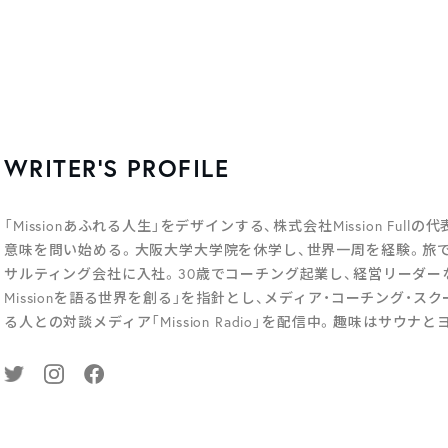
WRITER’S PROFILE
「Missionあふれる人生」をデザインする、株式会社Mission Fu
意味を問い始める。大阪大学大学院を休学し、世界一周を経験。旅で
サルティング会社に入社。30歳でコーチング起業し、経営リーダーな
Missionを語る世界を創る」を指針とし、メディア・コーチング・
る人との対談メディア「Mission Radio」を配信中。趣味はサウ