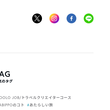
AG
気のタグ
POOLO JOB/トラベルクリエイターコース
ABIPPOのコト
#
あたらしい旅