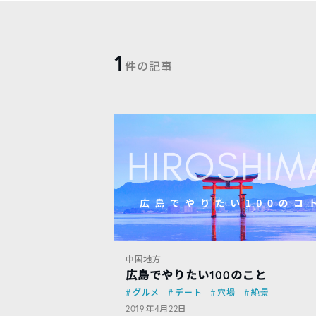
1
件の記事
中国地方
広島でやりたい100のこと
グルメ
デート
穴場
絶景
2019年4月22日