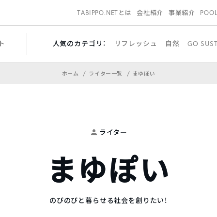
TABIPPO.NETとは
会社紹介
事業紹介
POO
ト
人気のカテゴリ：
リフレッシュ
自然
GO SUS
ホーム
ライター一覧
まゆぽい
ライター
まゆぽい
のびのびと暮らせる社会を創りたい！