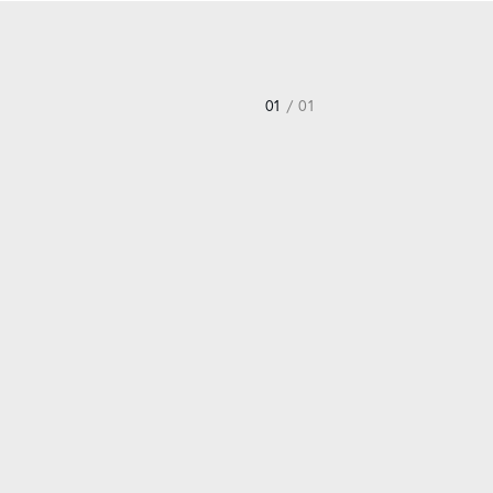
01
/ 01