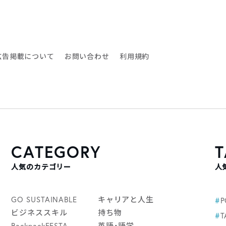
広告掲載について
お問い合わせ
利用規約
CATEGORY
T
人気のカテゴリー
人
GO SUSTAINABLE
キャリアと人生
#
ビジネススキル
持ち物
#
T
BackpackFESTA
英語・語学