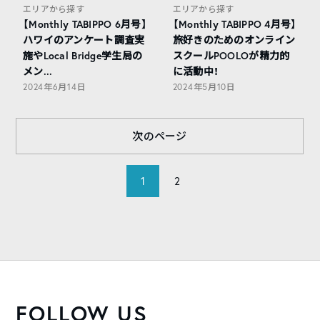
エリアから探す
エリアから探す
【Monthly TABIPPO 6月号】
【Monthly TABIPPO 4月号】
ハワイのアンケート調査実
旅好きのためのオンライン
施やLocal Bridge学生局の
スクールPOOLOが精力的
メン...
に活動中！
2024年6月14日
2024年5月10日
次のページ
1
2
FOLLOW US