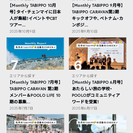
【Monthly TABIPPO 10月
【Monthly TABIPPO 9月号】
号】タイ・チェンマイに日本
TABIPPO CARAVAN第2期
人が集結！イベントやCBT
キックオフや、ベトナム・カ
ツアー...
ンボジ...
2025年10月9日
2025年9月10日
エリアから探す
エリアから探す
【Monthly TABIPPO 7月号】
【Monthly TABIPPO 6月号】
TABIPPO CARAVAN 第2期
あたらしい旅の学校・
メンバー＆POOLO LIFE 10
POOLOがコミュニティア
期の募集...
ワードを受賞！
2025年7月7日
2025年6月17日