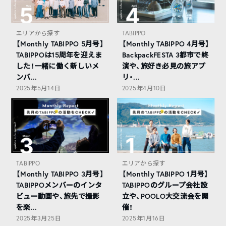
エリアから探す
TABIPPO
【Monthly TABIPPO 5月号】
【Monthly TABIPPO 4月号】
TABIPPOは15周年を迎えま
BackpackFESTA 3都市で終
した！一緒に働く新しいメ
演や、旅好き必見の旅アプ
ンバ...
リ・...
2025年5月14日
2025年4月10日
TABIPPO
エリアから探す
【Monthly TABIPPO 3月号】
【Monthly TABIPPO 1月号】
TABIPPOメンバーのインタ
TABIPPOのグループ会社設
ビュー動画や、旅先で撮影
立や、POOLO大交流会を開
を楽...
催！
2025年3月25日
2025年1月16日