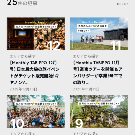
25
件の記事
01
/ 02
エリアから探す
エリアから探す
【Monthly TABIPPO 12月
【Monthly TABIPPO 11月
号】日本最大級の旅イベン
号】道南ツアーを開催＆ア
トがチケット販売開始！キ
ンバサダーが卒業！琴平で
ヤノンV...
の取り...
2025年12月15日
2025年11月11日
エリアから探す
エリアから探す