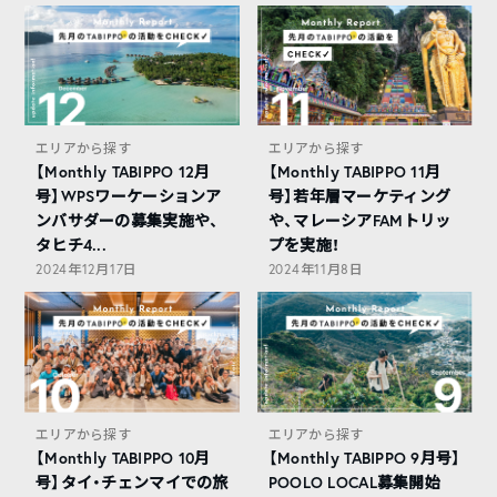
エリアから探す
エリアから探す
【Monthly TABIPPO 12月
【Monthly TABIPPO 11月
号】WPSワーケーションア
号】若年層マーケティング
ンバサダーの募集実施や、
や、マレーシアFAMトリッ
タヒチ4...
プを実施！
2024年12月17日
2024年11月8日
エリアから探す
エリアから探す
【Monthly TABIPPO 10月
【Monthly TABIPPO 9月号】
号】タイ・チェンマイでの旅
POOLO LOCAL募集開始