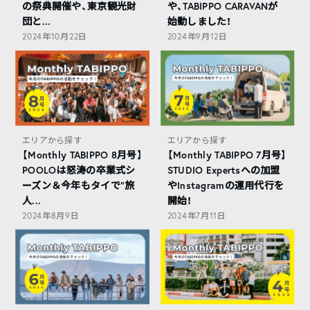
の祭典開催や、東京観光財
や、TABIPPO CARAVANが
団と...
始動しました！
2024年10月22日
2024年9月12日
エリアから探す
エリアから探す
【Monthly TABIPPO 8月号】
【Monthly TABIPPO 7月号】
POOLOは怒涛の卒業式シ
STUDIO Expertsへの加盟
ーズン＆今年もタイで”旅
やInstagramの運用代行を
人...
開始！
2024年8月9日
2024年7月11日