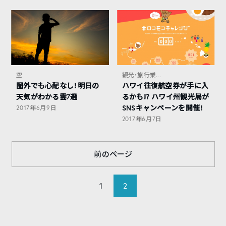
空
観光・旅行業...
圏外でも心配なし！明日の
ハワイ往復航空券が手に入
天気がわかる雲7選
るかも⁉︎ ハワイ州観光局が
SNSキャンペーンを開催！
2017年6月9日
2017年6月7日
前のページ
1
2