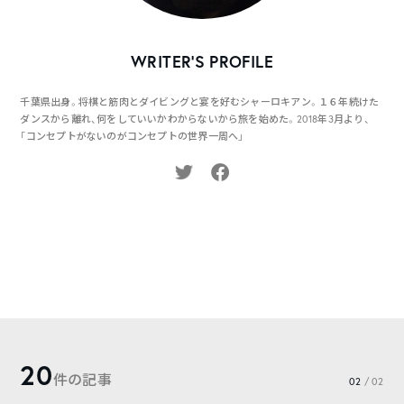
WRITER’S PROFILE
千葉県出身。将棋と筋肉とダイビングと宴を好むシャーロキアン。１６年続けた
ダンスから離れ、何をしていいかわからないから旅を始めた。2018年3月より、
「コンセプトがないのがコンセプトの世界一周へ」
20
件の記事
02
/ 02