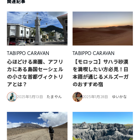
関連記事
TABIPPO CARAVAN
TABIPPO CARAVAN
心ほどける楽園、アフリ
【モロッコ】サハラ砂漠
カにある島国セーシェル
を満喫したい方必見！日
の小さな首都ヴィクトリ
本語が通じるメルズーガ
アとは？
のおすすめ宿
2025年5月13日
たまやん
2025年1月28日
ゆいかな