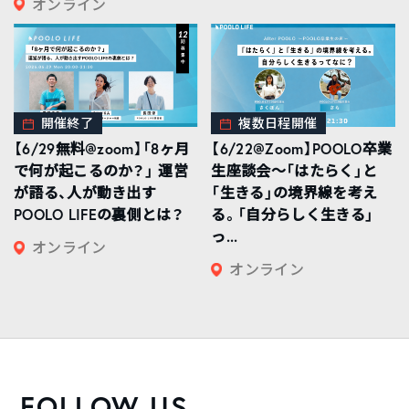
オンライン
開催終了
複数日程開催
【6/29無料@zoom】「8ヶ月
【6/22@Zoom】POOLO卒業
で何が起こるのか？」 運営
生座談会〜「はたらく」と
が語る、人が動き出す
「生きる」の境界線を考え
POOLO LIFEの裏側とは？
る。「自分らしく生きる」
っ...
オンライン
オンライン
FOLLOW US