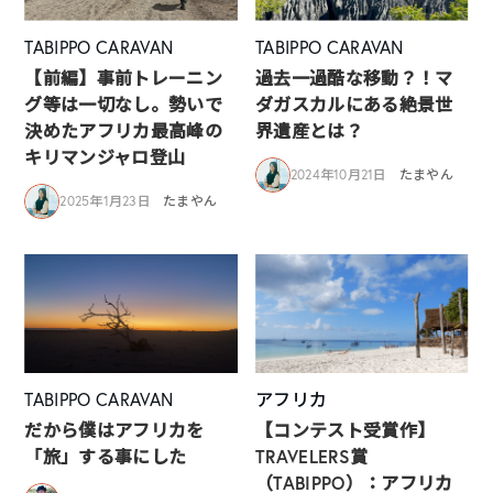
TABIPPO CARAVAN
TABIPPO CARAVAN
【前編】事前トレーニン
過去一過酷な移動？！マ
グ等は一切なし。勢いで
ダガスカルにある絶景世
決めたアフリカ最高峰の
界遺産とは？
キリマンジャロ登山
2024年10月21日
たまやん
2025年1月23日
たまやん
TABIPPO CARAVAN
アフリカ
だから僕はアフリカを
【コンテスト受賞作】
「旅」する事にした
TRAVELERS賞
（TABIPPO）：アフリカ