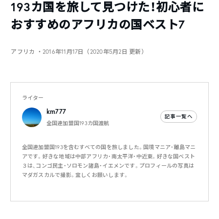
193カ国を旅して見つけた！初心者に
おすすめのアフリカの国ベスト7
アフリカ
・2016年11月17日（2020年5月2日 更新）
ライター
km777
記事一覧へ
全国連加盟国193カ国渡航
全国連加盟国193を含むすべての国を旅しました。国境マニア・離島マニ
アです。好きな地域は中部アフリカ・南太平洋・中近東。好きな国ベスト
３は、コンゴ民主・ソロモン諸島・イエメンです。プロフィールの写真は
マダガスカルで撮影。宜しくお願いします。