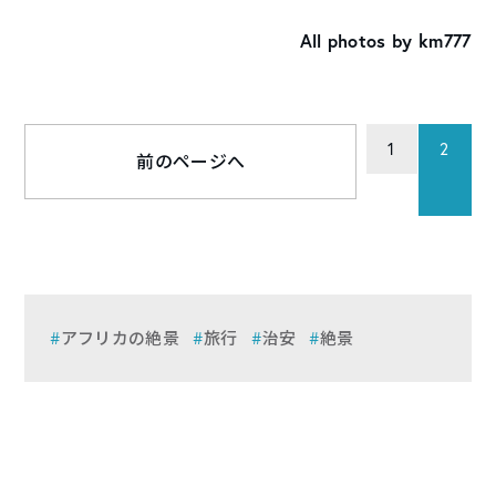
All photos by km777
1
2
前のページへ
アフリカの絶景
旅行
治安
絶景