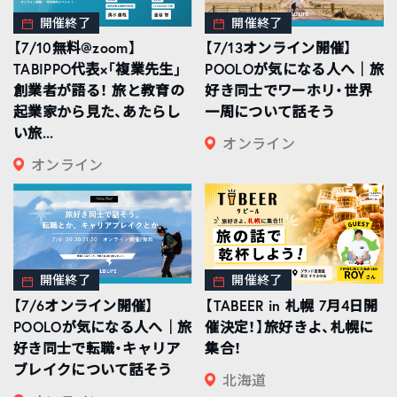
開催終了
開催終了
【7/10無料@zoom】
【7/13オンライン開催】
TABIPPO代表×「複業先生」
POOLOが気になる人へ｜旅
創業者が語る！ 旅と教育の
好き同士でワーホリ・世界
起業家から見た、あたらし
一周について話そう
い旅...
オンライン
オンライン
開催終了
開催終了
【7/6オンライン開催】
【TABEER in 札幌 7月4日開
POOLOが気になる人へ｜旅
催決定！】旅好きよ、札幌に
好き同士で転職・キャリア
集合！
ブレイクについて話そう
北海道