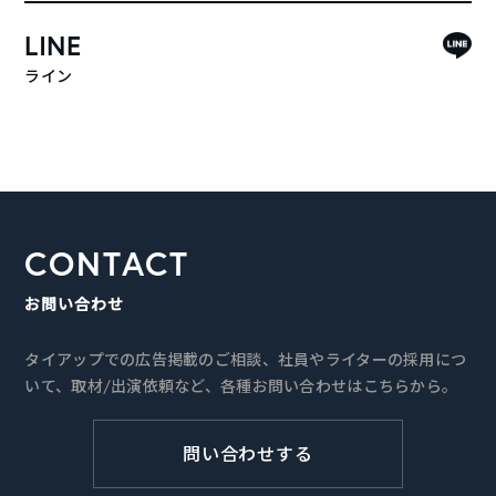
LINE
ライン
CONTACT
お問い合わせ
タイアップでの広告掲載のご相談、社員やライターの採用につ
いて、取材/出演依頼など、各種お問い合わせはこちらから。
問い合わせする