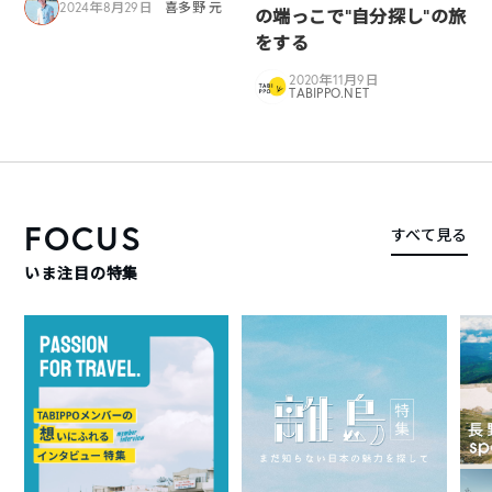
2024年8月29日
喜多野 元
の端っこで”自分探し”の旅
をする
2020年11月9日
TABIPPO.NET
FOCUS
すべて見る
いま注目の特集