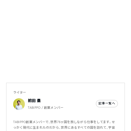
ライター
前田 塁
記事一覧へ
TABIPPO / 創業メンバー
TABIPPO創業メンバーで、世界78ヶ国を旅しながら仕事をしてます。せ
っかく現代に生まれたのだから、世界にあるすべての国を訪れて、宇宙