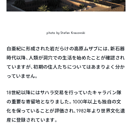
photo by Stefan Krasowski
白亜紀に形成された岩だらけの高原ムザブには、新石器
時代以降、人類が洞穴での生活を始めたことが確認され
ていますが、初期の住人たちについてはあまりよく分か
っていません。
18世紀以降にはサハラ交易を行っていたキャラバン隊
の重要な寄留地となりました。1000年以上も独自の文
化を保っていることが評価され、1982年より世界文化遺
産に登録されています。