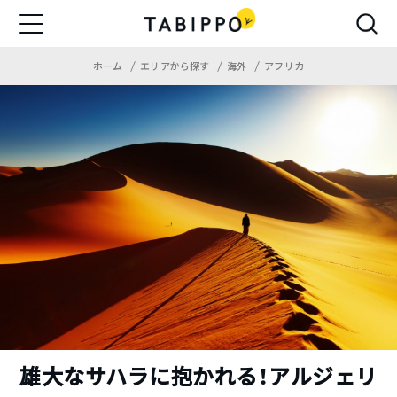
ホーム
エリアから探す
海外
アフリカ
雄大なサハラに抱かれる！アルジェリ