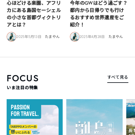
心ほどける楽園、アフリ
今年のGWはどう過ごす？
カにある島国セーシェル
都内から日帰りでも行け
の小さな首都ヴィクトリ
るおすすめ世界遺産をご
アとは？
紹介！
2025年5月13日
たまやん
2025年4月28日
たまやん
FOCUS
すべて見る
いま注目の特集