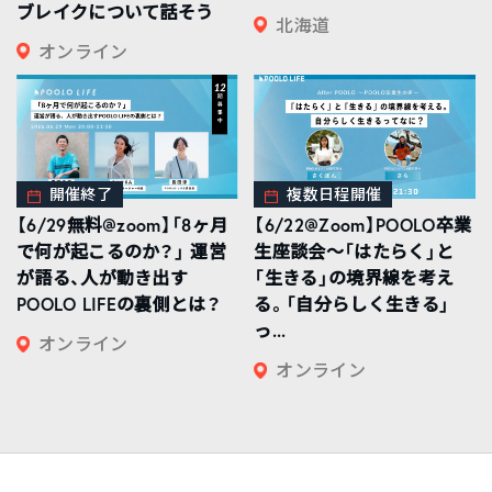
ブレイクについて話そう
北海道
オンライン
開催終了
複数日程開催
【6/29無料@zoom】「8ヶ月
【6/22@Zoom】POOLO卒業
で何が起こるのか？」 運営
生座談会〜「はたらく」と
が語る、人が動き出す
「生きる」の境界線を考え
POOLO LIFEの裏側とは？
る。「自分らしく生きる」
っ...
オンライン
オンライン