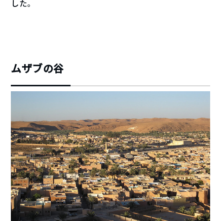
した。
ムザブの谷