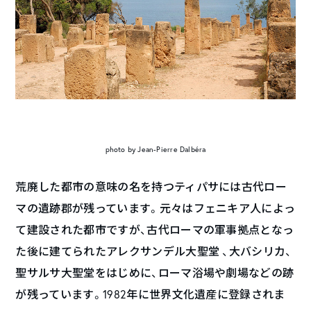
photo by Jean-Pierre Dalbéra
荒廃した都市の意味の名を持つティパサには古代ロー
マの遺跡郡が残っています。元々はフェニキア人によっ
て建設された都市ですが、古代ローマの軍事拠点となっ
た後に建てられたアレクサンデル大聖堂 、大バシリカ、
聖サルサ大聖堂をはじめに、ローマ浴場や劇場などの跡
が残っています。1982年に世界文化遺産に登録されま