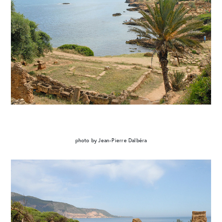
photo by Jean-Pierre Dalbéra