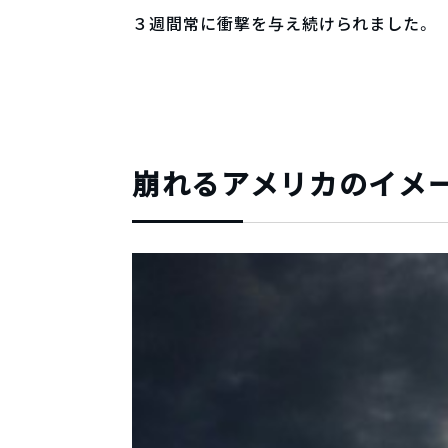
３週間常に衝撃を与え続けられました。
崩れるアメリカのイメ