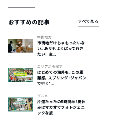
おすすめの記事
すべて見る
中国地方
市街地だけじゃもったいな
い。島々もよくばって行き
たい！ 友...
エリアから探す
はじめての海外も、この距
離感。スプリング・ジャパン
で行く“...
グルメ
片道たったの5時間半！夏休
みはマカオでフォトジェニ
ックな旅...