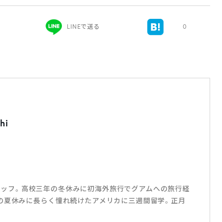
LINEで送る
0
hi
岡スタッフ。高校三年の冬休みに初海外旅行でグアムへの旅行経
の夏休みに長らく憧れ続けたアメリカに三週間留学。正月