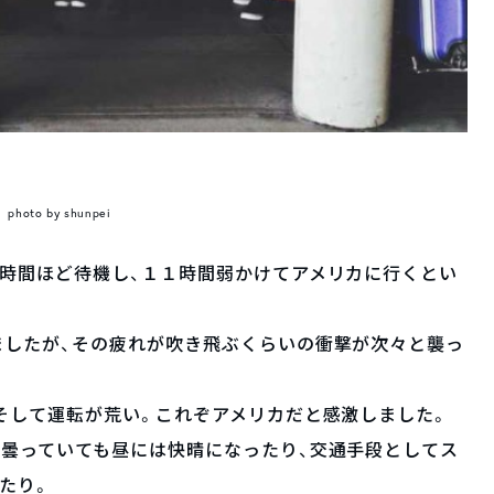
photo by shunpei
時間ほど待機し、１１時間弱かけてアメリカに行くとい
ましたが、その疲れが吹き飛ぶくらいの衝撃が次々と襲っ
そして運転が荒い。これぞアメリカだと感激しました。
朝曇っていても昼には快晴になったり、交通手段としてス
たり。