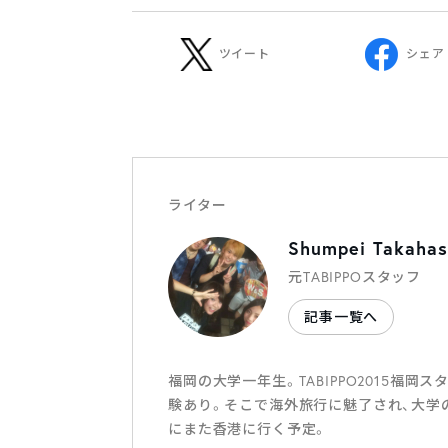
ツイート
シェア
ライター
Shumpei Takahas
元TABIPPOスタッフ
記事一覧へ
福岡の大学一年生。TABIPPO2015福
験あり。そこで海外旅行に魅了され、大学
にまた香港に行く予定。