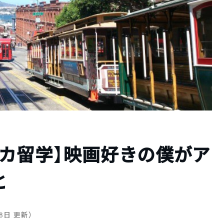
カ留学】映画好きの僕がア
と
28日 更新）