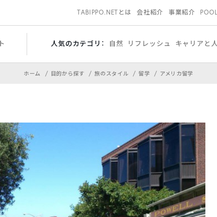
TABIPPO.NETとは
会社紹介
事業紹介
POO
ト
人気のカテゴリ：
自然
リフレッシュ
キャリアと
ホーム
目的から探す
旅のスタイル
留学
アメリカ留学