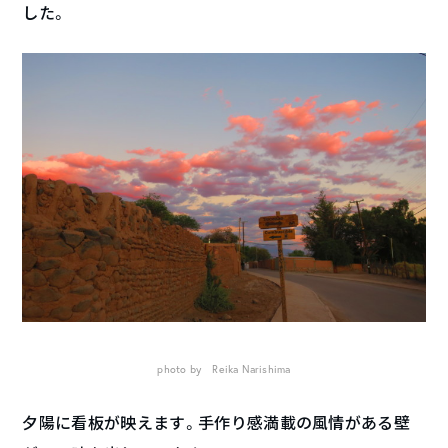
した。
photo by Reika Narishima
夕陽に看板が映えます。手作り感満載の風情がある壁