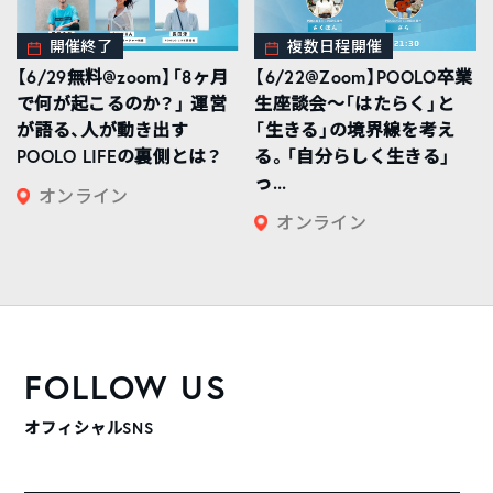
開催終了
複数日程開催
【6/29無料@zoom】「8ヶ月
【6/22@Zoom】POOLO卒業
で何が起こるのか？」 運営
生座談会〜「はたらく」と
が語る、人が動き出す
「生きる」の境界線を考え
POOLO LIFEの裏側とは？
る。「自分らしく生きる」
っ...
オンライン
オンライン
FOLLOW US
オフィシャルSNS