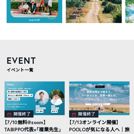
EVENT
イベント一覧
開催終了
開催終了
【7/10無料@zoom】
【7/13オンライン開催】
TABIPPO代表×「複業先生」
POOLOが気になる人へ｜旅