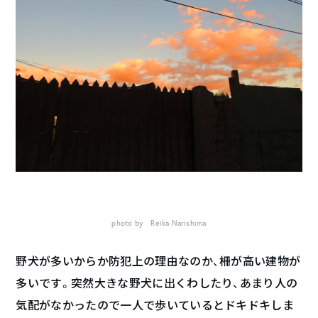
photo by Reika Narishima
野犬が多いからか防犯上の理由なのか、柵が高い建物が
多いです。突然大きな野犬に出くわしたり、あまり人の
気配がなかったので一人で歩いているとドキドキしま