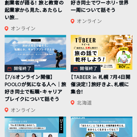
創業者が語る！ 旅と教育の
好き同士でワーホリ・世界
起業家から見た、あたらし
一周について話そう
い旅...
オンライン
オンライン
開催終了
開催終了
【7/6オンライン開催】
【TABEER in 札幌 7月4日開
POOLOが気になる人へ｜旅
催決定！】旅好きよ、札幌に
好き同士で転職・キャリア
集合！
ブレイクについて話そう
北海道
オンライン