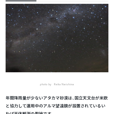
photo by Reika Narishima
年間降雨量が少ないアタカマ砂漠は、国立天文台が米欧
と協力して運用中のアルマ望遠鏡が設置されているい
わば天体観測の聖地です。