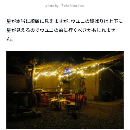
photo by Reika Narishima
星が本当に綺麗に見えますが、ウユニの鏡ばりは上下に
星が見えるのでウユニの前に行くべきかもしれませ
ん。