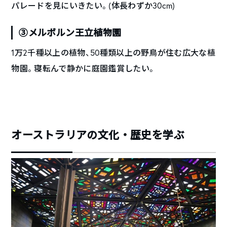
パレードを見にいきたい。(体長わずか30cm)
③メルボルン王立植物園
1万2千種以上の植物、50種類以上の野鳥が住む広大な植
物園。寝転んで静かに庭園鑑賞したい。
オーストラリアの文化・歴史を学ぶ