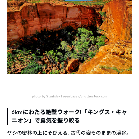
photo by Stanislav Fosenbauer/Shutterstock.com
6kmにわたる絶壁ウォーク!「キングス・キャ
ニオン」で勇気を振り絞る
ヤシの密林の上にそびえる、古代の姿そのままの渓谷。