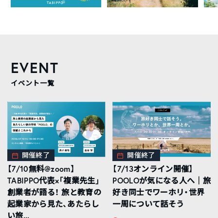
EVENT
イベント一覧
開催終了
開催終了
【7/10無料@zoom】
【7/13オンライン開催】
TABIPPO代表×「複業先生」
POOLOが気になる人へ｜旅
創業者が語る！ 旅と教育の
好き同士でワーホリ・世界
起業家から見た、あたらし
一周について話そう
い旅...