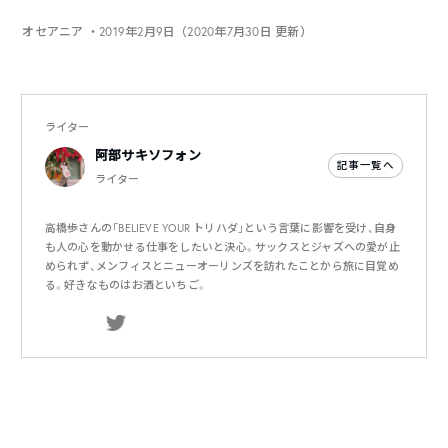
オセアニア
・2019年2月9日（2020年7月30日 更新）
ライター
阿部サキソフォン
記事一覧へ
ライター
高橋歩さんの「BELIEVE YOUR トリハダ」という言葉に影響を受け、自身
も人の心を動かせる仕事をしたいと決心。サックスとジャズへの愛が止
められず、メンフィスとニューオーリンズを訪れたことから旅に目覚め
る。好きなものはお酒といちご。