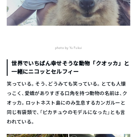
photo by Yu Fukui
世界でいちばん幸せそうな動物「クオッカ」と
一緒にニコッとセルフィー
笑っている。そう、どうみても笑っている。とても人懐
っこく、愛嬌がありすぎる口角を持つ動物の名前は、ク
オッカ。ロットネスト島にのみ生息するカンガルーと
同じ有袋類で、「ピカチュウのモデルになった」とも言
われている。