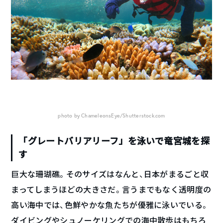
photo by ChameleonsEye/Shutterstock.com
「グレートバリアリーフ」を泳いで竜宮城を探
す
巨大な珊瑚礁。そのサイズはなんと、日本がまるごと収
まってしまうほどの大きさだ。言うまでもなく透明度の
高い海中では、色鮮やかな魚たちが優雅に泳いでいる。
ダイビングやシュノーケリングでの海中散歩はもちろ