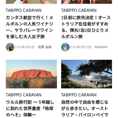
TABIPPO CARAVAN
TABIPPO CARAVAN
カンタス航空で行く！メ
2日前に旅先決定！オース
ルボルンの人気ワイナリ
トラリア在住者がすすめ
ー、ヤラバレーでワイン
る、弾丸1泊2日ひとりメ
を楽しむ大人女子旅
ルボルン旅
2026年6月6日
佐野 由佳
2026年3月31日
MANAMI
TABIPPO CARAVAN
TABIPPO CARAVAN
ウルル旅行記 ～ 5年越し
自然の中で自由を感じな
に訪れた世界遺産「地球
がら歩きたい。オースト
のへそ」体験～
ラリア・バイロンベイで