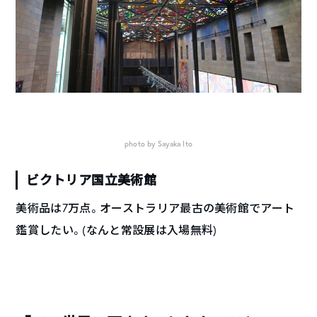
photo by Sayaka Ito
ビクトリア国立美術館
美術品は7万点。オーストラリア最古の美術館でアート
鑑賞したい。(なんと常設展は入場無料)