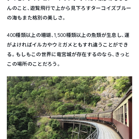
んのこと、遊覧飛行で上から見下ろすターコイズブルー
の海もまた格別の美しさ。
400種類以上の珊瑚、1,500種類以上の魚類が生息し、運
がよければイルカやウミガメともすれ違うことができ
る。もしもこの世界に竜宮城が存在するのなら、きっと
この場所のことだろう。