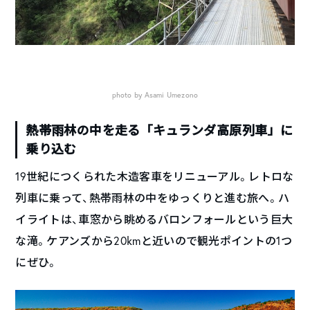
photo by Asami Umezono
熱帯雨林の中を走る「キュランダ高原列車」に
乗り込む
19世紀につくられた木造客車をリニューアル。レトロな
列車に乗って、熱帯雨林の中をゆっくりと進む旅へ。ハ
イライトは、車窓から眺めるバロンフォールという巨大
な滝。ケアンズから20kmと近いので観光ポイントの1つ
にぜひ。