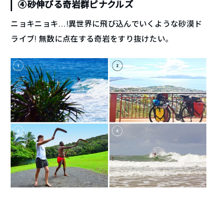
④砂伸びる奇岩群ピナクルズ
ニョキニョキ…!異世界に飛び込んでいくような砂漠ド
ライブ! 無数に点在する奇岩をすり抜けたい。