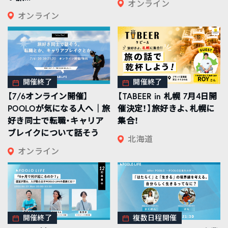
オンライン
オンライン
開催終了
開催終了
【7/6オンライン開催】
【TABEER in 札幌 7月4日開
POOLOが気になる人へ｜旅
催決定！】旅好きよ、札幌に
好き同士で転職・キャリア
集合！
ブレイクについて話そう
北海道
オンライン
開催終了
複数日程開催