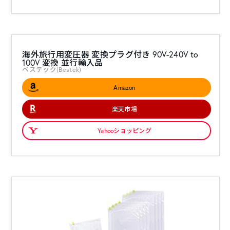
海外旅行用変圧器 変換プラグ付き 90V-240V to
100V 変換 並行輸入品
ベステック(Bestek)
Amazon
楽天市場
Yahooショッピング