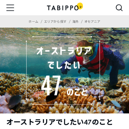
ホーム
エリアから探す
海外
オセアニア
オーストラリアでしたい47のこと