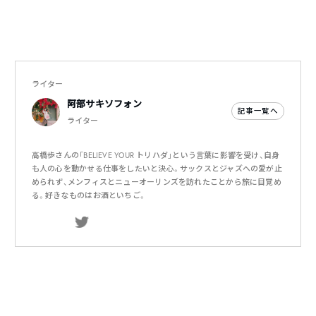
ライター
阿部サキソフォン
記事一覧へ
ライター
高橋歩さんの「BELIEVE YOUR トリハダ」という言葉に影響を受け、自身
も人の心を動かせる仕事をしたいと決心。サックスとジャズへの愛が止
められず、メンフィスとニューオーリンズを訪れたことから旅に目覚め
る。好きなものはお酒といちご。