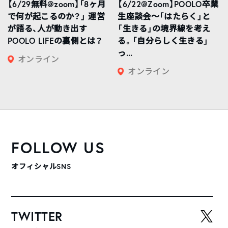
【6/29無料@zoom】「8ヶ月
【6/22@Zoom】POOLO卒業
で何が起こるのか？」 運営
生座談会〜「はたらく」と
が語る、人が動き出す
「生きる」の境界線を考え
POOLO LIFEの裏側とは？
る。「自分らしく生きる」
っ...
オンライン
オンライン
FOLLOW US
オフィシャルSNS
TWITTER