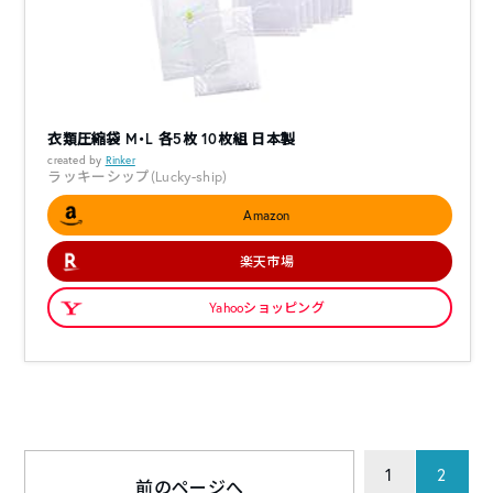
衣類圧縮袋 M・L 各5枚 10枚組 日本製
created by
Rinker
ラッキーシップ(Lucky-ship)
Amazon
楽天市場
Yahooショッピング
1
2
前のページへ