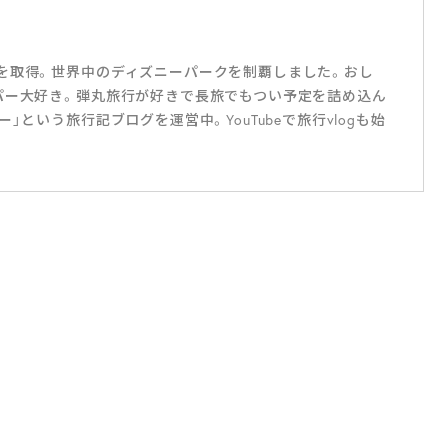
を取得。世界中のディズニーパークを制覇しました。おし
パー大好き。弾丸旅行が好きで長旅でもつい予定を詰め込ん
」という旅行記ブログを運営中。YouTubeで旅行vlogも始