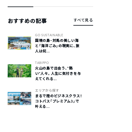
おすすめの記事
すべて見る
GO SUSTAINABLE
国境の島・対馬の美しい海
と「海洋ごみ」の現実に、旅
人は何...
TABIPPO
火山の島で出会う、“熱
い“人々。人生に気付きを与
えてくれる...
エリアから探す
まるで陸のビジネスクラス！
コトバス「プレミアム3」で
叶える...