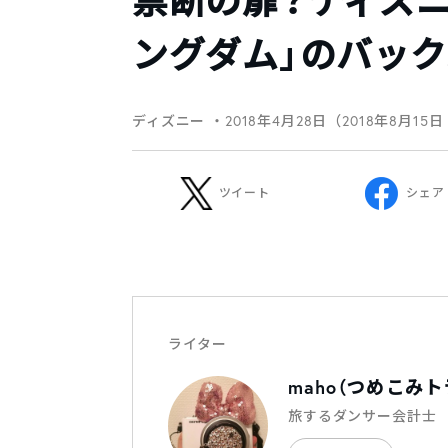
禁断の扉？ディズ
ングダム」のバック
ディズニー
・2018年4月28日（2018年8月15
ツイート
シェア
ライター
maho（つめこみ
旅するダンサー会計士