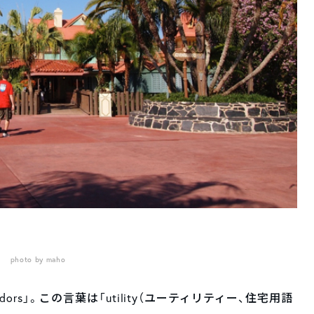
photo by maho
ors」。この言葉は「utility（ユーティリティー、住宅用語