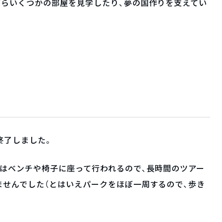
がらいくつかの部屋を見学したり、夢の国作りを支えてい
終了しました。
はベンチや椅子に座って行われるので、長時間のツアー
せんでした（とはいえパークをほぼ一周するので、歩き