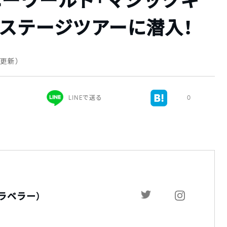
ニーワールド「マジックキ
ステージツアーに潜入！
日 更新）
LINEで送る
0
トラベラー）