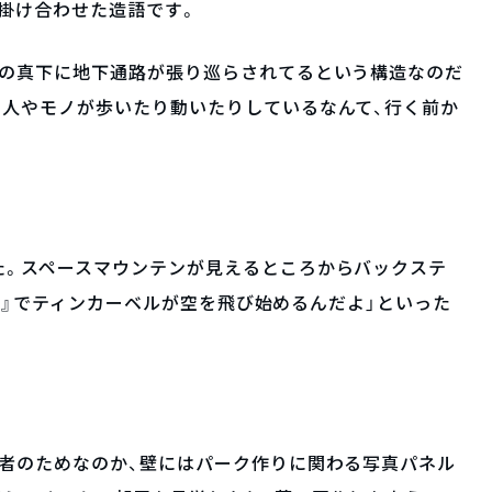
）」を掛け合わせた造語です。
アの真下に地下通路が張り巡らされてるという構造なのだ
を人やモノが歩いたり動いたりしているなんて、行く前か
た。スペースマウンテンが見えるところからバックステ
hes』でティンカーベルが空を飛び始めるんだよ」といった
者のためなのか、壁にはパーク作りに関わる写真パネル