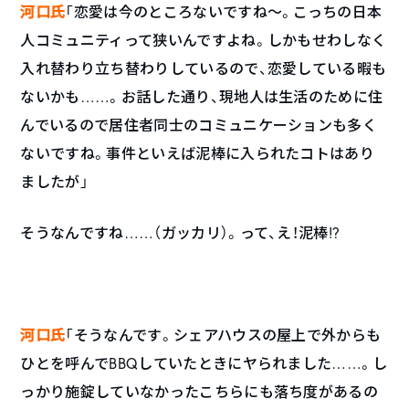
河口氏
「恋愛は今のところないですね～。こっちの日本
人コミュニティって狭いんですよね。しかもせわしなく
入れ替わり立ち替わりしているので、恋愛している暇も
ないかも……。お話した通り、現地人は生活のために住
んでいるので居住者同士のコミュニケーションも多く
ないですね。事件といえば泥棒に入られたコトはあり
ましたが」
そうなんですね……（ガッカリ）。って、え！泥棒!?
河口氏
「そうなんです。シェアハウスの屋上で外からも
ひとを呼んでBBQしていたときにヤられました……。し
っかり施錠していなかったこちらにも落ち度があるの