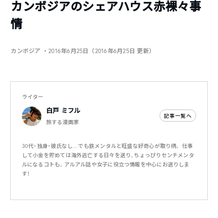
カンボジアのシェアハウス赤裸々事
情
カンボジア
・2016年6月25日（2016年6月25日 更新）
ライター
白戸 ミフル
記事一覧へ
旅する漫画家
30代・独身・彼氏なし…でも鉄メンタルと旺盛な好奇心が取り柄。 仕事
して小金を貯めては海外逃亡する日々を送り、ちょっぴりセンチメンタ
ルになるコトも。アルアル話や女子に役立つ情報を中心にお送りしま
す！