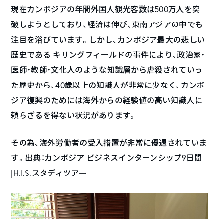
現在カンボジアの年間外国人観光客数は500万人を突
破しようとしており、経済は伸び、東南アジアの中でも
注目を浴びています。しかし、カンボジア最大の悲しい
歴史である キリングフィールドの事件により、政治家・
医師・教師・文化人のような知識層から虐殺されていっ
た歴史から、40歳以上の知識人が非常に少なく、カンボ
ジア復興のためには海外からの経験値の高い知識人に
頼らざるを得ない状況があります。
その為、海外労働者の受入措置が非常に優遇されていま
す。出典：カンボジア ビジネスインターンシップ9日間
|H.I.S.スタディツアー