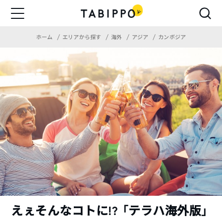
ホーム
エリアから探す
海外
アジア
カンボジア
えぇそんなコトに!? 「テラハ海外版」