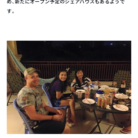
め、新たにオープン予定のシェアハウスもあるようで
す。