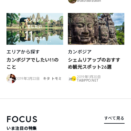
arukutabizukan
エリアから探す
カンボジア
カンボジアでしたい11の
シェムリアップのおすす
こと
め観光スポット26選
2019年1月20日
2019年2月22日
キタ トモミ
TABIPPO.NET
FOCUS
すべて見る
いま注目の特集