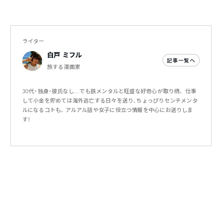
ライター
白戸 ミフル
記事一覧へ
旅する漫画家
30代・独身・彼氏なし…でも鉄メンタルと旺盛な好奇心が取り柄。 仕事
して小金を貯めては海外逃亡する日々を送り、ちょっぴりセンチメンタ
ルになるコトも。アルアル話や女子に役立つ情報を中心にお送りしま
す！