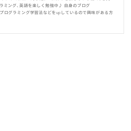
グラミング、英語を楽しく勉強中♪ 自身のブログ
や、英語・プログラミング学習法などをupしているので興味がある方