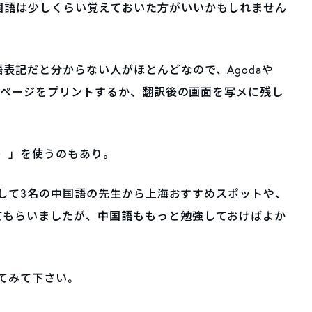
国語は少しくらい覚えておいた方がいいかもしれません
表記だと分からない人がほとんどなので、Agodaや
したページをプリントするか、翻訳後の画面を写メに残し
キ）」を使うのもあり。
活用して3名の中国語の先生から上海おすすめスポットや、
てもらいましたが、中国語ももっと勉強しておけばよか
してみて下さい。