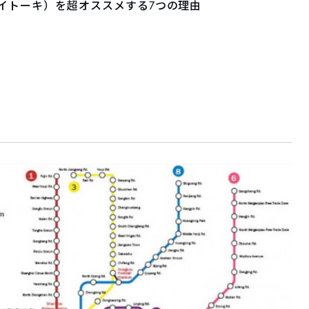
i（イトーキ）を超オススメする7つの理由