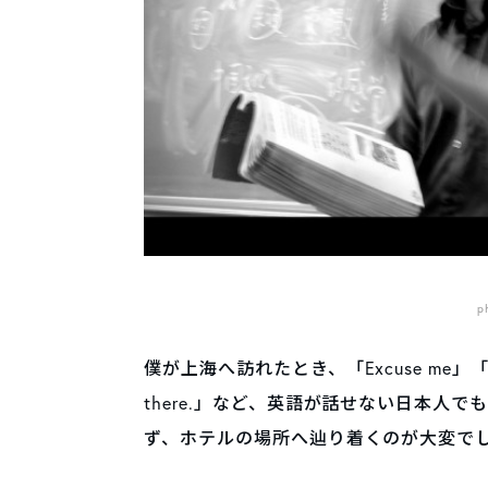
p
僕が上海へ訪れたとき、「Excuse me」「1（o
there.」など、英語が話せない日本人
ず、ホテルの場所へ辿り着くのが大変で