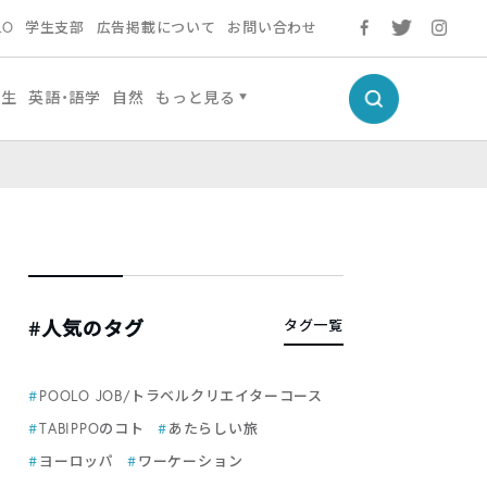
LO
学生支部
広告掲載について
お問い合わせ
人生
英語・語学
自然
もっと見る
#人気のタグ
タグ一覧
POOLO JOB/トラベルクリエイターコース
TABIPPOのコト
あたらしい旅
ヨーロッパ
ワーケーション