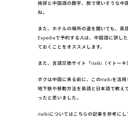
挨拶と中国語の数字、旅で使いそうな中
ね。
また、ホテルの場所の道を聞いても、英語
Expediaで予約する人は、中国語に訳
ておくことをオススメします。
また、言語交換サイト「italki（イトー
ボクは中国に来る前に、このitalkiを
地下鉄や移動方法を英語と日本語で教え
ったと思いました。
italkiについてはこちらの記事を参考に