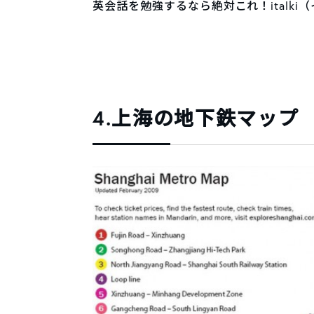
英会話を勉強するなら絶対これ！italk
4.上海の地下鉄マップ